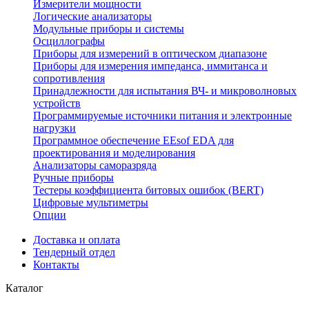
Измерители мощности
Логические анализаторы
Модульные приборы и системы
Осциллографы
Приборы для измерений в оптическом диапазоне
Приборы для измерения импеданса, иммитанса и
сопротивления
Принадлежности для испытания ВЧ- и микроволновых
устройств
Программируемые источники питания и электронные
нагрузки
Программное обеспечение EEsof EDA для
проектирования и моделирования
Анализаторы саморазряда
Ручные приборы
Тестеры коэффициента битовых ошибок (BERT)
Цифровые мультиметры
Опции
Доставка и оплата
Тендерный отдел
Контакты
Каталог