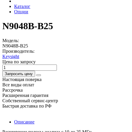
Каталог
Опции
N9048B-B25
Модель:
N9048B-B25
Производитель:
Keysight
Цена по запросу
Запросить цену
Настоящая поверка
Все виды оплат
Рассрочка
Расширенная гарантия
Собственный сервис-центр
Быстрая доставка по РФ
Описание
Расширение полосы анализа с 10 до 25 МГц