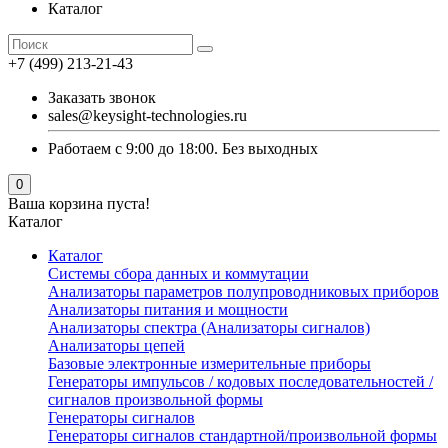
Каталог
+7 (499) 213-21-43
Заказать звонок
sales@keysight-technologies.ru
Работаем с 9:00 до 18:00. Без выходных
0
Ваша корзина пуста!
Каталог
Каталог
Cистемы сбора данных и коммутации
Анализаторы параметров полупроводниковых приборов
Анализаторы питания и мощности
Анализаторы спектра (Анализаторы сигналов)
Анализаторы цепей
Базовые электронные измерительные приборы
Генераторы импульсов / кодовых последовательностей /
сигналов произвольной формы
Генераторы сигналов
Генераторы сигналов стандартной/произвольной формы