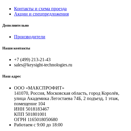
Контакты и схема проезда
Акции и спецпредложения
Дополнительно
Производители
Наши контакты
+7 (499) 213-21-43
sales@keysight-technologies.ru
Наш адрес
ООО «МАКСПРОФИТ»
141070, Россия, Московская область, город Королёв,
улица Академика Легостаева 74Б, 2 подъезд, 1 этаж,
помещение 104
ИНН 5018183467
КПП 501801001
ОГРН 1165018050680
Работаем с 9:00 до 18:00