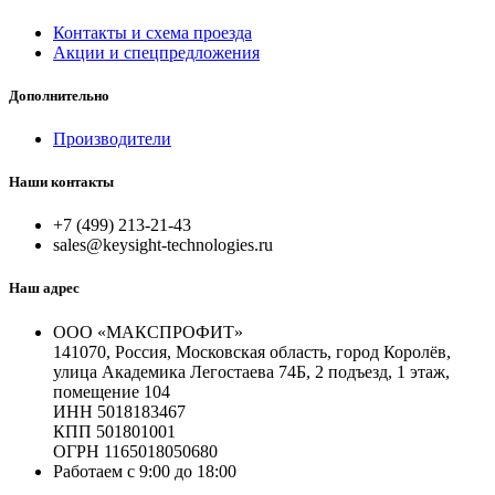
Контакты и схема проезда
Акции и спецпредложения
Дополнительно
Производители
Наши контакты
+7 (499) 213-21-43
sales@keysight-technologies.ru
Наш адрес
ООО «МАКСПРОФИТ»
141070, Россия, Московская область, город Королёв,
улица Академика Легостаева 74Б, 2 подъезд, 1 этаж,
помещение 104
ИНН 5018183467
КПП 501801001
ОГРН 1165018050680
Работаем с 9:00 до 18:00