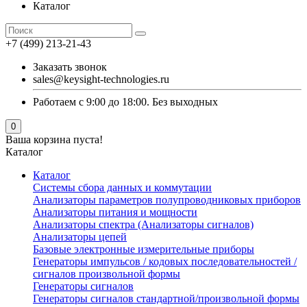
Каталог
+7 (499) 213-21-43
Заказать звонок
sales@keysight-technologies.ru
Работаем с 9:00 до 18:00. Без выходных
0
Ваша корзина пуста!
Каталог
Каталог
Cистемы сбора данных и коммутации
Анализаторы параметров полупроводниковых приборов
Анализаторы питания и мощности
Анализаторы спектра (Анализаторы сигналов)
Анализаторы цепей
Базовые электронные измерительные приборы
Генераторы импульсов / кодовых последовательностей /
сигналов произвольной формы
Генераторы сигналов
Генераторы сигналов стандартной/произвольной формы