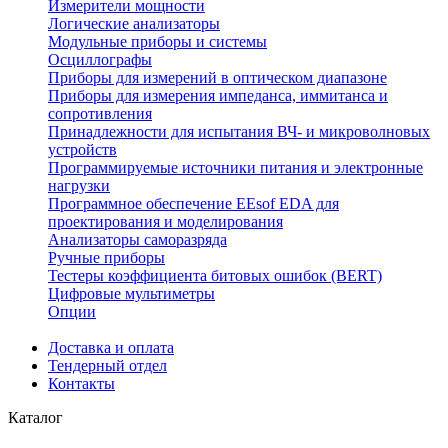
Измерители мощности
Логические анализаторы
Модульные приборы и системы
Осциллографы
Приборы для измерений в оптическом диапазоне
Приборы для измерения импеданса, иммитанса и
сопротивления
Принадлежности для испытания ВЧ- и микроволновых
устройств
Программируемые источники питания и электронные
нагрузки
Программное обеспечение EEsof EDA для
проектирования и моделирования
Анализаторы саморазряда
Ручные приборы
Тестеры коэффициента битовых ошибок (BERT)
Цифровые мультиметры
Опции
Доставка и оплата
Тендерный отдел
Контакты
Каталог