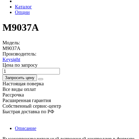
Каталог
Опции
M9037A
Модель:
M9037A
Производитель:
Keysight
Цена по запросу
Запросить цену
Настоящая поверка
Все виды оплат
Рассрочка
Расширенная гарантия
Собственный сервис-центр
Быстрая доставка по РФ
Описание
Высокопроизводительный встроенный контроллер в формате