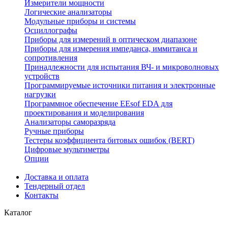
Измерители мощности
Логические анализаторы
Модульные приборы и системы
Осциллографы
Приборы для измерений в оптическом диапазоне
Приборы для измерения импеданса, иммитанса и
сопротивления
Принадлежности для испытания ВЧ- и микроволновых
устройств
Программируемые источники питания и электронные
нагрузки
Программное обеспечение EEsof EDA для
проектирования и моделирования
Анализаторы саморазряда
Ручные приборы
Тестеры коэффициента битовых ошибок (BERT)
Цифровые мультиметры
Опции
Доставка и оплата
Тендерный отдел
Контакты
Каталог