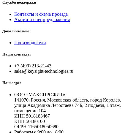
Служба поддержки
Контакты и схема проезда
Акции и спецпредложения
Дополнительно
Производители
Наши контакты
+7 (499) 213-21-43
sales@keysight-technologies.ru
Наш адрес
ООО «МАКСПРОФИТ»
141070, Россия, Московская область, город Королёв,
улица Академика Легостаева 74Б, 2 подъезд, 1 этаж,
помещение 104
ИНН 5018183467
КПП 501801001
ОГРН 1165018050680
Работаем с 9:00 до 18:00