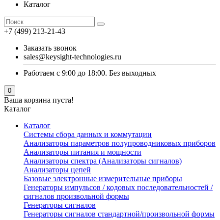
Каталог
+7 (499) 213-21-43
Заказать звонок
sales@keysight-technologies.ru
Работаем с 9:00 до 18:00. Без выходных
0
Ваша корзина пуста!
Каталог
Каталог
Cистемы сбора данных и коммутации
Анализаторы параметров полупроводниковых приборов
Анализаторы питания и мощности
Анализаторы спектра (Анализаторы сигналов)
Анализаторы цепей
Базовые электронные измерительные приборы
Генераторы импульсов / кодовых последовательностей /
сигналов произвольной формы
Генераторы сигналов
Генераторы сигналов стандартной/произвольной формы