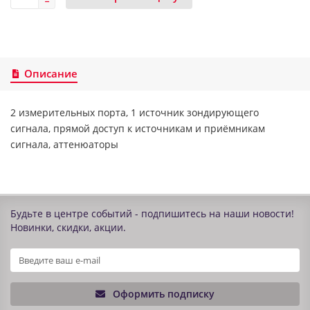
Описание
2 измерительных порта, 1 источник зондирующего
сигнала, прямой доступ к источникам и приёмникам
сигнала, аттенюаторы
Будьте в центре событий - подпишитесь на наши новости!
Новинки, скидки, акции.
Оформить подписку