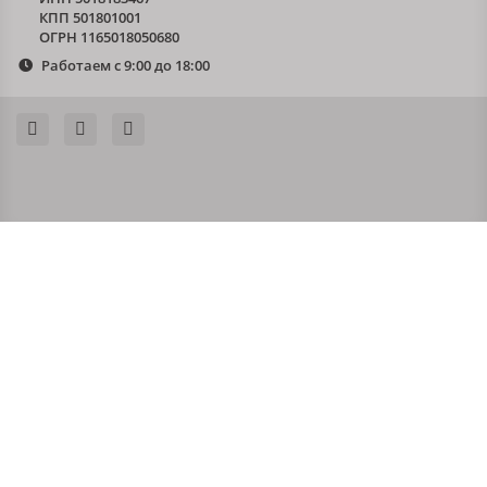
КПП 501801001
ОГРН 1165018050680
Работаем с 9:00 до 18:00