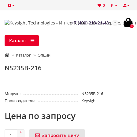
₽
0
+7 (499) 213-21-43
0
Каталог
Каталог
Опции
N5235B-216
Модель:
N5235B-216
Производитель:
Keysight
Цена по запросу
Запросить цену