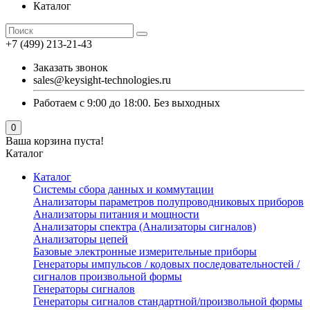
Каталог
+7 (499) 213-21-43
Заказать звонок
sales@keysight-technologies.ru
Работаем с 9:00 до 18:00. Без выходных
0
Ваша корзина пуста!
Каталог
Каталог
Cистемы сбора данных и коммутации
Анализаторы параметров полупроводниковых приборов
Анализаторы питания и мощности
Анализаторы спектра (Анализаторы сигналов)
Анализаторы цепей
Базовые электронные измерительные приборы
Генераторы импульсов / кодовых последовательностей /
сигналов произвольной формы
Генераторы сигналов
Генераторы сигналов стандартной/произвольной формы