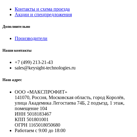
Контакты и схема проезда
Акции и спецпредложения
Дополнительно
Производители
Наши контакты
+7 (499) 213-21-43
sales@keysight-technologies.ru
Наш адрес
ООО «МАКСПРОФИТ»
141070, Россия, Московская область, город Королёв,
улица Академика Легостаева 74Б, 2 подъезд, 1 этаж,
помещение 104
ИНН 5018183467
КПП 501801001
ОГРН 1165018050680
Работаем с 9:00 до 18:00