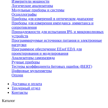
Измерители мощности
Логические анализаторы
Модульные приборы и системы
Осциллографы
Приборы для измерений в оптическом диапазоне
Приборы для измерения импеданса, иммитанса и
сопротивления
Принадлежности для испытания ВЧ- и микроволновых
устройств
Программируемые источники питания и электронные
нагрузки
Программное обеспечение EEsof EDA для
проектирования и моделирования
Анализаторы саморазряда
Ручные приборы
Тестеры коэффициента битовых ошибок (BERT)
Цифровые мультиметры
Опции
Доставка и оплата
Тендерный отдел
Контакты
Каталог