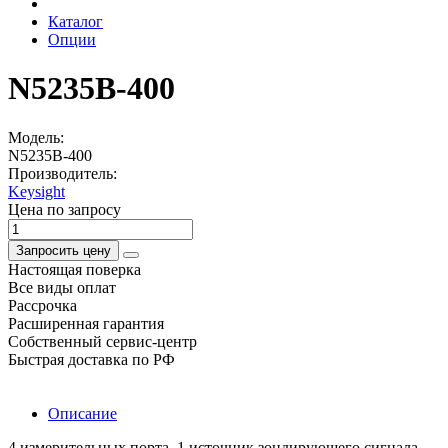
Каталог
Опции
N5235B-400
Модель:
N5235B-400
Производитель:
Keysight
Цена по запросу
Запросить цену
Настоящая поверка
Все виды оплат
Рассрочка
Расширенная гарантия
Собственный сервис-центр
Быстрая доставка по РФ
Описание
4 измерительных порта, 1 источник зондирующего сигнала