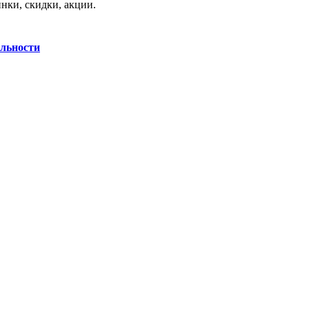
нки, скидки, акции.
льности