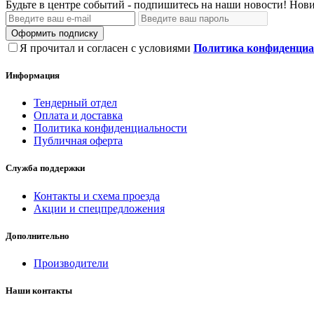
Будьте в центре событий - подпишитесь на наши новости! Нови
Оформить подписку
Я прочитал и согласен с условиями
Политика конфиденциа
Информация
Тендерный отдел
Оплата и доставка
Политика конфиденциальности
Публичная оферта
Служба поддержки
Контакты и схема проезда
Акции и спецпредложения
Дополнительно
Производители
Наши контакты