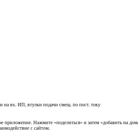
С и на вх. ИП, втулки подачи смещ. по пост. току
нное приложение. Нажмите «поделиться» и затем «добавить на до
аимодействие с сайтом.