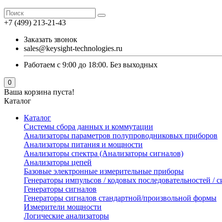
+7 (499) 213-21-43
Заказать звонок
sales@keysight-technologies.ru
Работаем с 9:00 до 18:00. Без выходных
0
Ваша корзина пуста!
Каталог
Каталог
Cистемы сбора данных и коммутации
Анализаторы параметров полупроводниковых приборов
Анализаторы питания и мощности
Анализаторы спектра (Анализаторы сигналов)
Анализаторы цепей
Базовые электронные измерительные приборы
Генераторы импульсов / кодовых последовательностей /
Генераторы сигналов
Генераторы сигналов стандартной/произвольной формы
Измерители мощности
Логические анализаторы