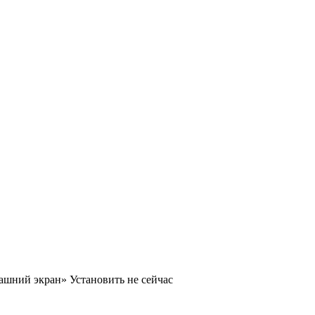
машний экран»
Установить
не сейчас