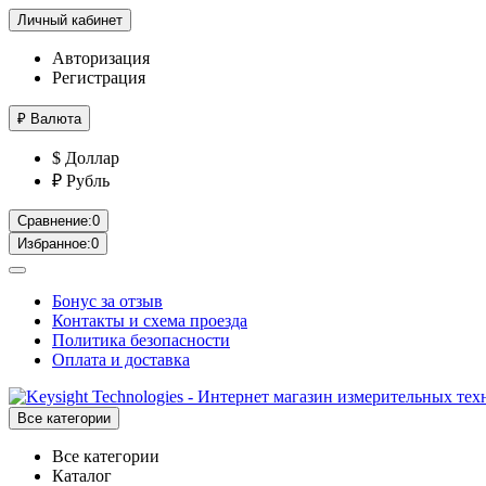
Личный кабинет
Авторизация
Регистрация
₽
Валюта
$ Доллар
₽ Рубль
Сравнение:
0
Избранное:
0
Бонус за отзыв
Контакты и схема проезда
Политика безопасности
Оплата и доставка
Все категории
Все категории
Каталог