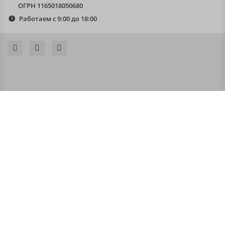
ОГРН 1165018050680
Работаем с 9:00 до 18:00