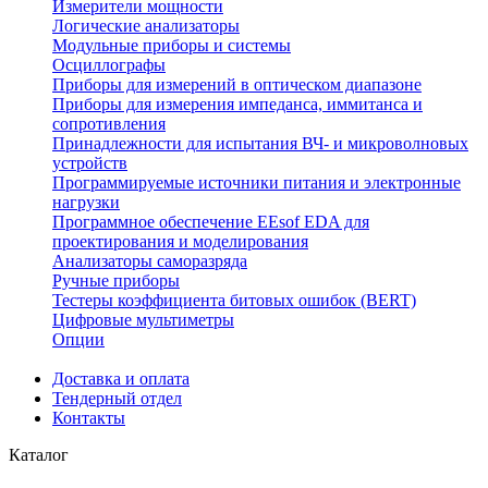
Измерители мощности
Логические анализаторы
Модульные приборы и системы
Осциллографы
Приборы для измерений в оптическом диапазоне
Приборы для измерения импеданса, иммитанса и
сопротивления
Принадлежности для испытания ВЧ- и микроволновых
устройств
Программируемые источники питания и электронные
нагрузки
Программное обеспечение EEsof EDA для
проектирования и моделирования
Анализаторы саморазряда
Ручные приборы
Тестеры коэффициента битовых ошибок (BERT)
Цифровые мультиметры
Опции
Доставка и оплата
Тендерный отдел
Контакты
Каталог