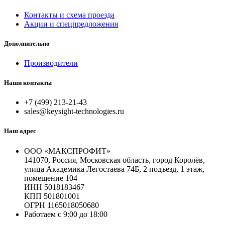
Контакты и схема проезда
Акции и спецпредложения
Дополнительно
Производители
Наши контакты
+7 (499) 213-21-43
sales@keysight-technologies.ru
Наш адрес
ООО «МАКСПРОФИТ»
141070, Россия, Московская область, город Королёв,
улица Академика Легостаева 74Б, 2 подъезд, 1 этаж,
помещение 104
ИНН 5018183467
КПП 501801001
ОГРН 1165018050680
Работаем с 9:00 до 18:00