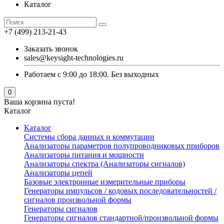
Каталог
+7 (499) 213-21-43
Заказать звонок
sales@keysight-technologies.ru
Работаем с 9:00 до 18:00. Без выходных
0
Ваша корзина пуста!
Каталог
Каталог
Cистемы сбора данных и коммутации
Анализаторы параметров полупроводниковых приборов
Анализаторы питания и мощности
Анализаторы спектра (Анализаторы сигналов)
Анализаторы цепей
Базовые электронные измерительные приборы
Генераторы импульсов / кодовых последовательностей /
сигналов произвольной формы
Генераторы сигналов
Генераторы сигналов стандартной/произвольной формы