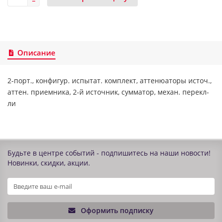
Описание
2-порт., конфигур. испытат. комплект, аттенюаторы источ.,
аттен. приемника, 2-й источник, сумматор, механ. перекл-
ли
Будьте в центре событий - подпишитесь на наши новости!
Новинки, скидки, акции.
Оформить подписку