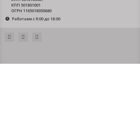
КПП 501801001
ОГРН 1165018050680
Работаем с 9:00 до 18:00