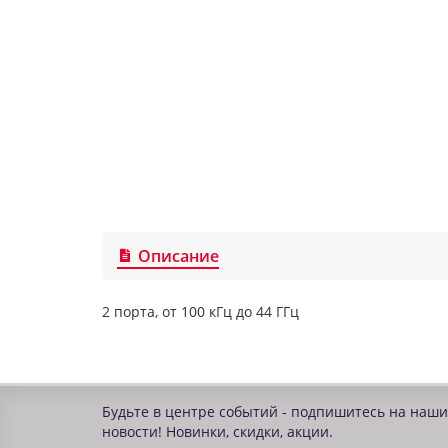
Описание
2 порта, от 100 кГц до 44 ГГц
Будьте в центре событий - подпишитесь на наши
новости! Новинки, скидки, акции.