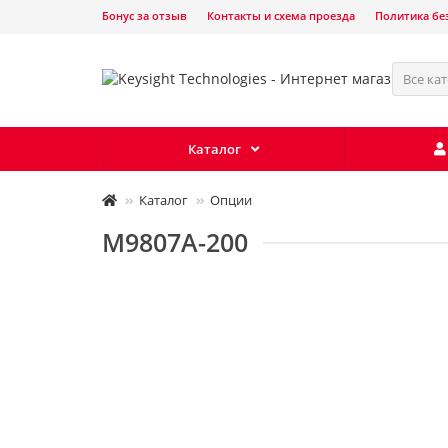
Бонус за отзыв
Контакты и схема проезда
Политика бе
Все ка
Каталог
Каталог
Опции
M9807A-200