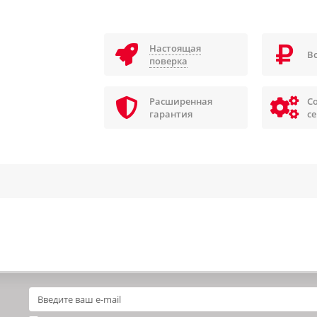
Настоящая
В
поверка
Расширенная
С
гарантия
с