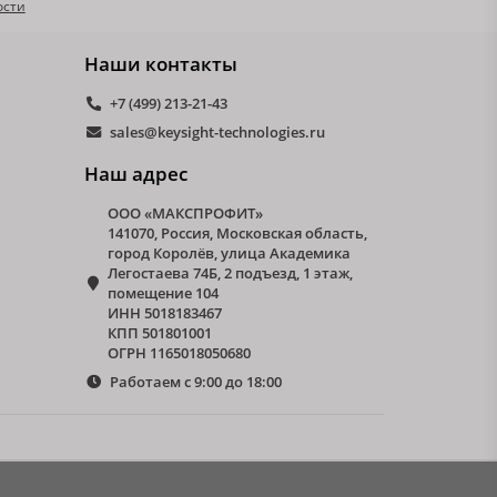
ости
Наши контакты
+7 (499) 213-21-43
sales@keysight-technologies.ru
Наш адрес
ООО «МАКСПРОФИТ»
141070, Россия, Московская область,
город Королёв, улица Академика
Легостаева 74Б, 2 подъезд, 1 этаж,
помещение 104
ИНН 5018183467
КПП 501801001
ОГРН 1165018050680
Работаем с 9:00 до 18:00