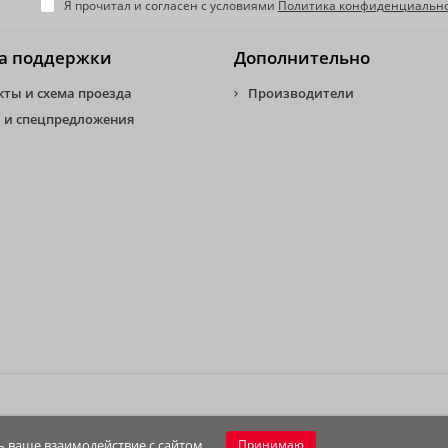
Я прочитал и согласен с условиями
Политика конфиденциальн
а поддержки
Дополнительно
кты и схема проезда
Производители
 и спецпредложения
 ваше взаимодействие с сайтом.
Принимаю