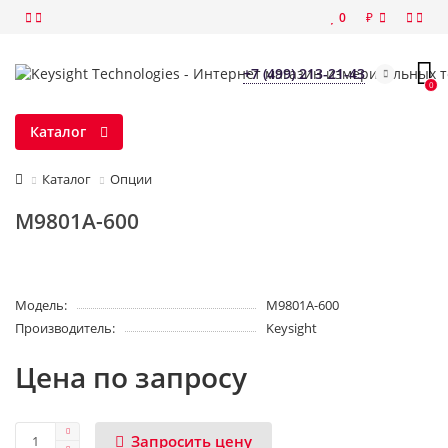
₽
0
+7 (499) 213-21-43
0
Каталог
Каталог
Опции
M9801A-600
Модель:
M9801A-600
Производитель:
Keysight
Цена по запросу
Запросить цену