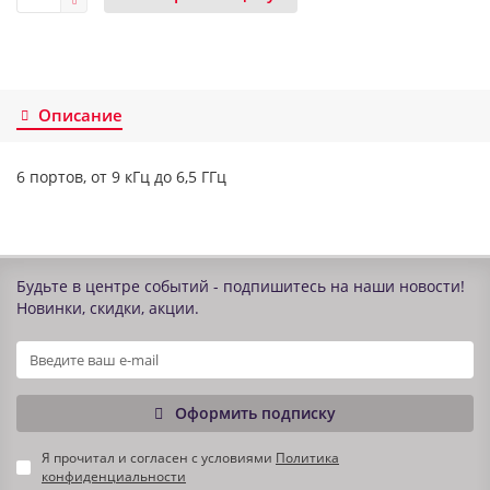
Описание
6 портов, от 9 кГц до 6,5 ГГц
Будьте в центре событий - подпишитесь на наши новости!
Новинки, скидки, акции.
Оформить подписку
Я прочитал и согласен с условиями
Политика
конфиденциальности