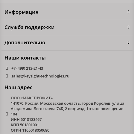
Информация
Служба поддержки
Дополнительно
Наши контакты
+7 (499) 213-21-43
sales@keysight-technologies.ru
Наш адрес
ООО «МАКСПРОФИТ»
141070, Россия, Московская область, город Королёв, улица
Академика Легостаева 74Б, 2 подъезд, 1 этаж, помещение
104
ИНН 5018183467
КПП 501801001
ОГРН 1165018050680