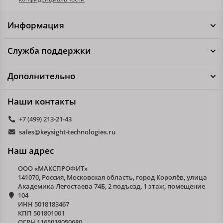
Информация
Служба поддержки
Дополнительно
Наши контакты
+7 (499) 213-21-43
sales@keysight-technologies.ru
Наш адрес
ООО «МАКСПРОФИТ»
141070, Россия, Московская область, город Королёв, улица
Академика Легостаева 74Б, 2 подъезд, 1 этаж, помещение
104
ИНН 5018183467
КПП 501801001
ОГРН 1165018050680