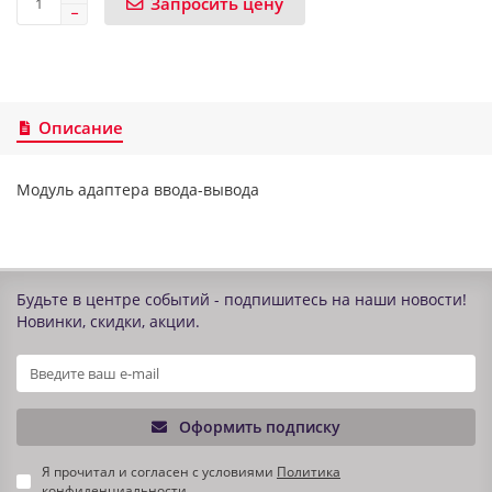
Запросить цену
Описание
Модуль адаптера ввода-вывода
Будьте в центре событий - подпишитесь на наши новости!
Новинки, скидки, акции.
Оформить подписку
Я прочитал и согласен с условиями
Политика
конфиденциальности