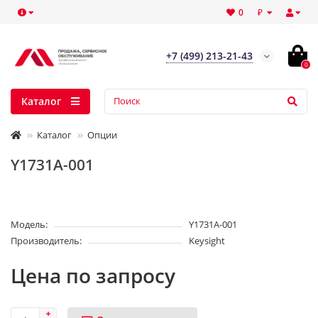
₽
0
+7 (499) 213-21-43
0
Каталог
Каталог
Опции
Y1731A-001
Модель:
Y1731A-001
Производитель:
Keysight
Цена по запросу