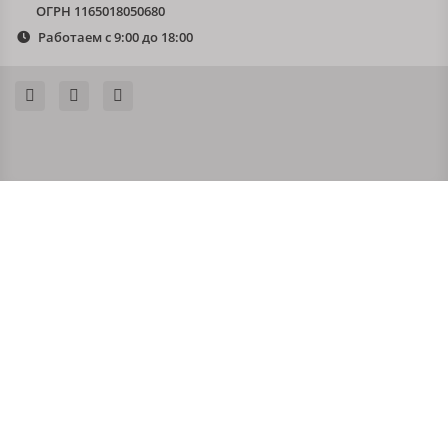
ОГРН 1165018050680
Работаем с 9:00 до 18:00