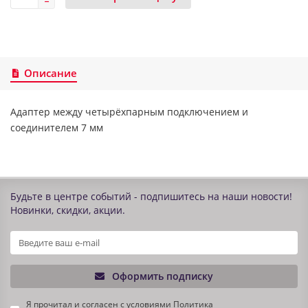
Описание
Адаптер между четырёхпарным подключением и
соединителем 7 мм
Будьте в центре событий - подпишитесь на наши новости!
Новинки, скидки, акции.
Оформить подписку
Я прочитал и согласен с условиями
Политика