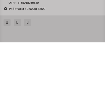
ОГРН 1165018050680
Работаем с 9:00 до 18:00