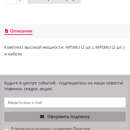
Описание
Комплект высокой мощности: HPSMU (2 шт.), MPSMU (2 шт.)
и кабели
Будьте в центре событий - подпишитесь на наши новости!
Новинки, скидки, акции.
Оформить подписку
Я прочитал и согласен с условиями
Политика