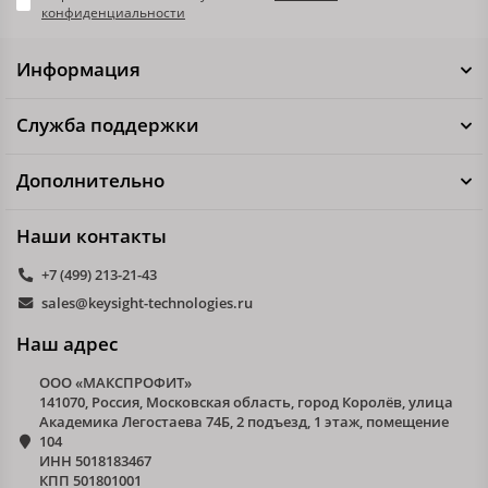
конфиденциальности
Информация
Служба поддержки
Дополнительно
Наши контакты
+7 (499) 213-21-43
sales@keysight-technologies.ru
Наш адрес
ООО «МАКСПРОФИТ»
141070, Россия, Московская область, город Королёв, улица
Академика Легостаева 74Б, 2 подъезд, 1 этаж, помещение
104
ИНН 5018183467
КПП 501801001