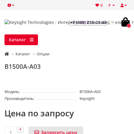
₽
0
+7 (499) 213-21-43
0
Каталог
Каталог
Опции
B1500A-A03
Модель:
B1500A-A03
Производитель:
Keysight
Цена по запросу
Запросить цену