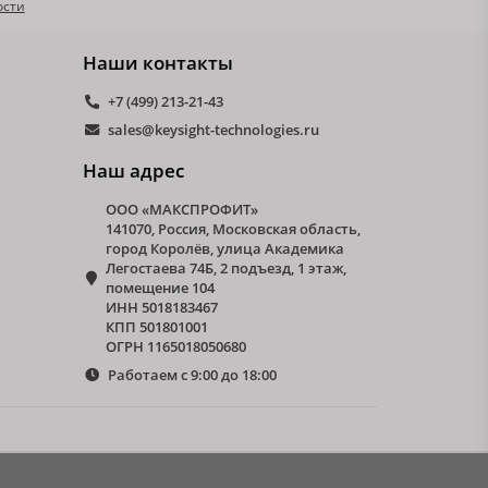
ости
Наши контакты
+7 (499) 213-21-43
sales@keysight-technologies.ru
Наш адрес
ООО «МАКСПРОФИТ»
141070, Россия, Московская область,
город Королёв, улица Академика
Легостаева 74Б, 2 подъезд, 1 этаж,
помещение 104
ИНН 5018183467
КПП 501801001
ОГРН 1165018050680
Работаем с 9:00 до 18:00