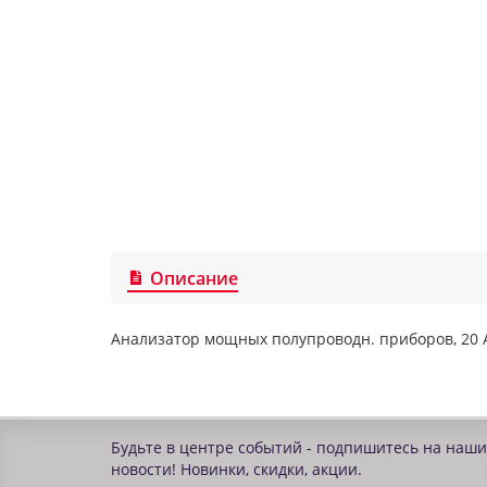
Описание
Анализатор мощных полупроводн. приборов, 20 А/
Будьте в центре событий - подпишитесь на наши
новости! Новинки, скидки, акции.