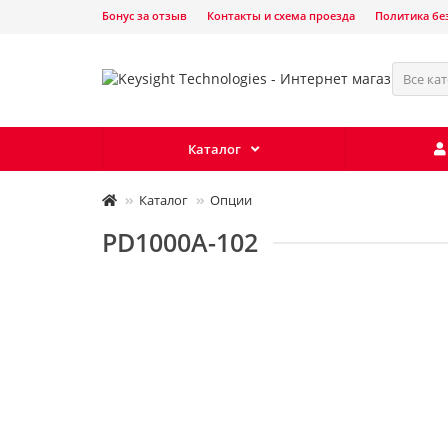
Бонус за отзыв
Контакты и схема проезда
Политика бе
Все ка
Каталог
Каталог
Опции
PD1000A-102