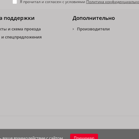
Я прочитал и согласен с условиями
Политика конфиденциальн
а поддержки
Дополнительно
кты и схема проезда
Производители
 и спецпредложения
 ваше взаимодействие с сайтом.
Принимаю