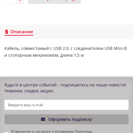
Описание
Кабель, совместимый с USB 2.0, с соединителем USB Mini-B
и стопорным механизмом, длина 1,5 м
Будьте в центре событий - подпишитесь на наши новости!
Новинки, скидки, акции.
Оформить подписку
Я прочитал и согласен с условиями
Политика