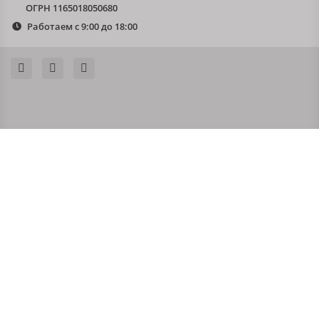
ОГРН 1165018050680
Работаем с 9:00 до 18:00