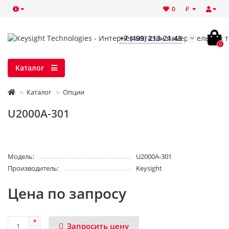
₽
0
+7 (499) 213-21-43
0
Каталог
Каталог
Опции
U2000A-301
Модель:
U2000A-301
Производитель:
Keysight
Цена по запросу
Запросить цену