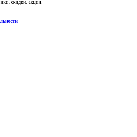
нки, скидки, акции.
льности