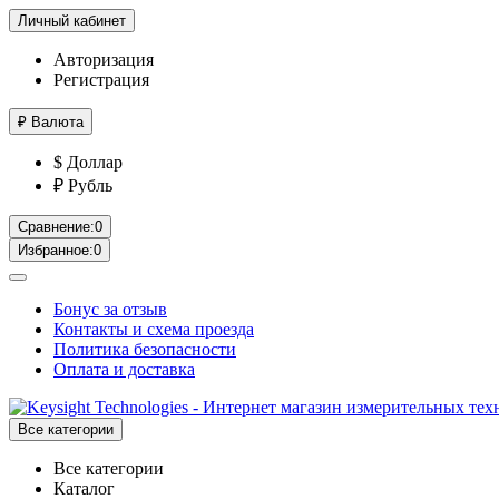
Личный кабинет
Авторизация
Регистрация
₽
Валюта
$ Доллар
₽ Рубль
Сравнение:
0
Избранное:
0
Бонус за отзыв
Контакты и схема проезда
Политика безопасности
Оплата и доставка
Все категории
Все категории
Каталог