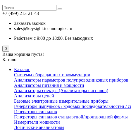
+7 (499) 213-21-43
Заказать звонок
sales@keysight-technologies.ru
Работаем с 9:00 до 18:00. Без выходных
0
Ваша корзина пуста!
Каталог
Каталог
Cистемы сбора данных и коммутации
Анализаторы параметров полупроводниковых приборов
Анализаторы питания и мощности
Анализаторы спектра (Анализаторы сигналов)
Анализаторы цепей
Базовые электронные измерительные приборы
Генераторы импульсов / кодовых последовательностей /
Генераторы сигналов
Генераторы сигналов стандартной/произвольной формы
Измерители мощности
Логические анализаторы