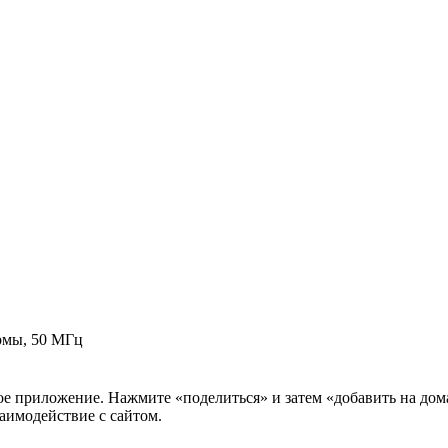
рмы, 50 МГц
нное приложение. Нажмите «поделиться» и затем «добавить на до
аимодействие с сайтом.