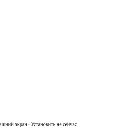
машний экран»
Установить
не сейчас