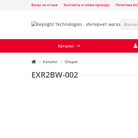
Бонус за отзыв
Контакты и схема проезда
Политика бе
Все ка
Каталог
Каталог
Опции
EXR2BW-002