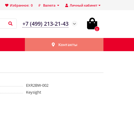
Избранное:
0
₽
Валюта
Личный кабинет
+7 (499) 213-21-43
0
Контакты
EXR2BW-002
Keysight