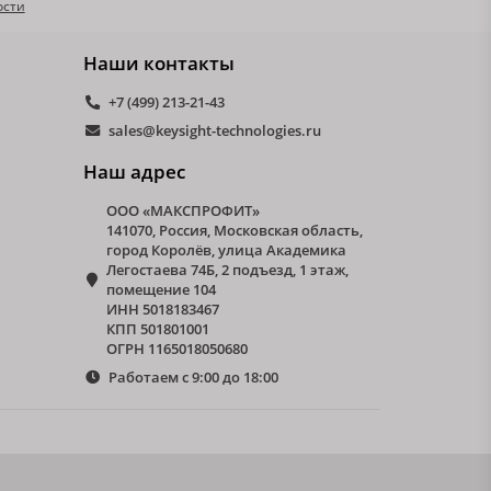
ости
Наши контакты
+7 (499) 213-21-43
sales@keysight-technologies.ru
Наш адрес
ООО «МАКСПРОФИТ»
141070, Россия, Московская область,
город Королёв, улица Академика
Легостаева 74Б, 2 подъезд, 1 этаж,
помещение 104
ИНН 5018183467
КПП 501801001
ОГРН 1165018050680
Работаем с 9:00 до 18:00