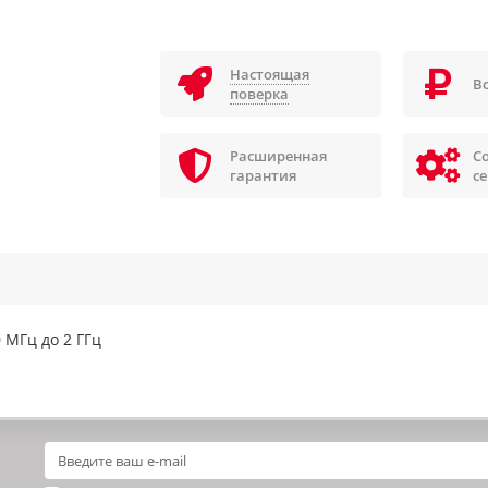
Настоящая
В
поверка
Расширенная
С
гарантия
с
 МГц до 2 ГГц