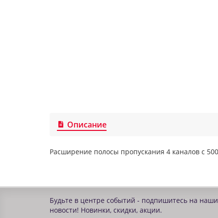
Описание
Расширение полосы пропускания 4 каналов с 500
Будьте в центре событий - подпишитесь на наши
новости! Новинки, скидки, акции.