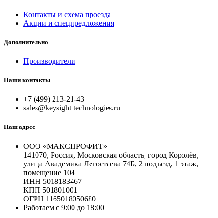
Контакты и схема проезда
Акции и спецпредложения
Дополнительно
Производители
Наши контакты
+7 (499) 213-21-43
sales@keysight-technologies.ru
Наш адрес
ООО «МАКСПРОФИТ»
141070, Россия, Московская область, город Королёв,
улица Академика Легостаева 74Б, 2 подъезд, 1 этаж,
помещение 104
ИНН 5018183467
КПП 501801001
ОГРН 1165018050680
Работаем с 9:00 до 18:00