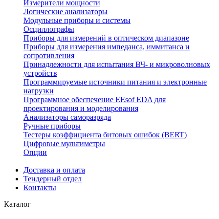
Измерители мощности
Логические анализаторы
Модульные приборы и системы
Осциллографы
Приборы для измерений в оптическом диапазоне
Приборы для измерения импеданса, иммитанса и
сопротивления
Принадлежности для испытания ВЧ- и микроволновых
устройств
Программируемые источники питания и электронные
нагрузки
Программное обеспечение EEsof EDA для
проектирования и моделирования
Анализаторы саморазряда
Ручные приборы
Тестеры коэффициента битовых ошибок (BERT)
Цифровые мультиметры
Опции
Доставка и оплата
Тендерный отдел
Контакты
Каталог