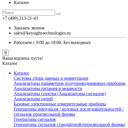
Каталог
+7 (499) 213-21-43
Заказать звонок
sales@keysight-technologies.ru
Работаем с 9:00 до 18:00. Без выходных
0
Ваша корзина пуста!
Каталог
Каталог
Cистемы сбора данных и коммутации
Анализаторы параметров полупроводниковых приборов
Анализаторы питания и мощности
Анализаторы спектра (Анализаторы сигналов)
Анализаторы цепей
Базовые электронные измерительные приборы
Генераторы импульсов / кодовых последовательностей /
сигналов произвольной формы
Генераторы сигналов
Генераторы сигналов стандартной/произвольной формы