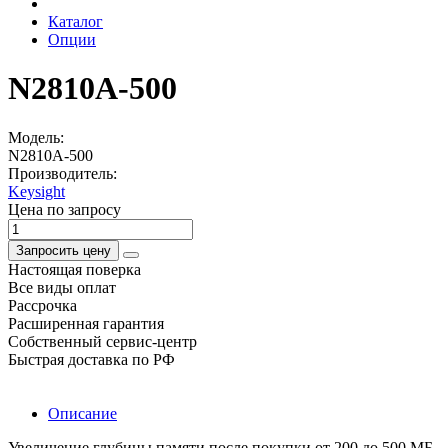
Каталог
Опции
N2810A-500
Модель:
N2810A-500
Производитель:
Keysight
Цена по запросу
Запросить цену
Настоящая поверка
Все виды оплат
Рассрочка
Расширенная гарантия
Собственный сервис-центр
Быстрая доставка по РФ
Описание
Увеличение глубины памяти после покупки от 200 до 500 МБ