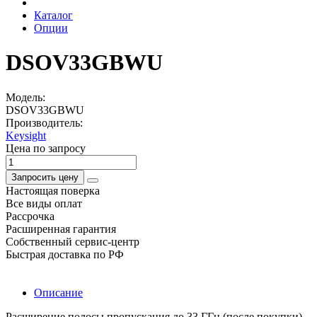
Каталог
Опции
DSOV33GBWU
Модель:
DSOV33GBWU
Производитель:
Keysight
Цена по запросу
Запросить цену
Настоящая поверка
Все виды оплат
Рассрочка
Расширенная гарантия
Собственный сервис-центр
Быстрая доставка по РФ
Описание
Расширение полосы пропускания до 33 ГГц (после покупки)