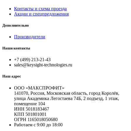
Контакты и схема проезда
Акции и спецпредложения
Дополнительно
Производители
Наши контакты
+7 (499) 213-21-43
sales@keysight-technologies.ru
Наш адрес
ООО «МАКСПРОФИТ»
141070, Россия, Московская область, город Королёв,
улица Академика Легостаева 74Б, 2 подъезд, 1 этаж,
помещение 104
ИНН 5018183467
КПП 501801001
ОГРН 1165018050680
Работаем с 9:00 до 18:00