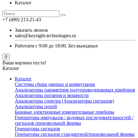
Каталог
+7 (499) 213-21-43
Заказать звонок
sales@keysight-technologies.ru
Работаем с 9:00 до 18:00. Без выходных
0
Ваша корзина пуста!
Каталог
Каталог
Cистемы сбора данных и коммутации
Анализаторы параметров полупроводниковых приборов
Анализаторы питания и мощности
Анализаторы спектра (Анализаторы сигналов)
Анализаторы цепей
Базовые электронные измерительные приборы
Генераторы импульсов / кодовых последовательностей /
сигналов произвольной формы
Генераторы сигналов
Генераторы сигналов стандартной/произвольной формы