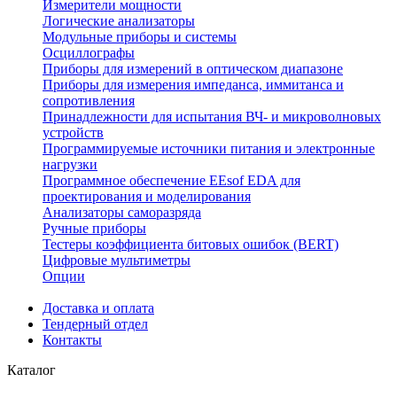
Измерители мощности
Логические анализаторы
Модульные приборы и системы
Осциллографы
Приборы для измерений в оптическом диапазоне
Приборы для измерения импеданса, иммитанса и
сопротивления
Принадлежности для испытания ВЧ- и микроволновых
устройств
Программируемые источники питания и электронные
нагрузки
Программное обеспечение EEsof EDA для
проектирования и моделирования
Анализаторы саморазряда
Ручные приборы
Тестеры коэффициента битовых ошибок (BERT)
Цифровые мультиметры
Опции
Доставка и оплата
Тендерный отдел
Контакты
Каталог