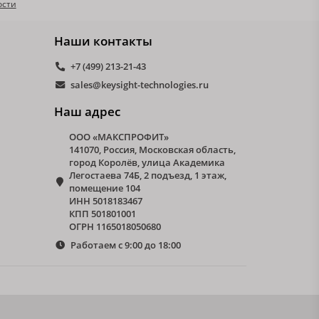
ости
Наши контакты
+7 (499) 213-21-43
sales@keysight-technologies.ru
Наш адрес
ООО «МАКСПРОФИТ»
141070, Россия, Московская область,
город Королёв, улица Академика
Легостаева 74Б, 2 подъезд, 1 этаж,
помещение 104
ИНН 5018183467
КПП 501801001
ОГРН 1165018050680
Работаем с 9:00 до 18:00