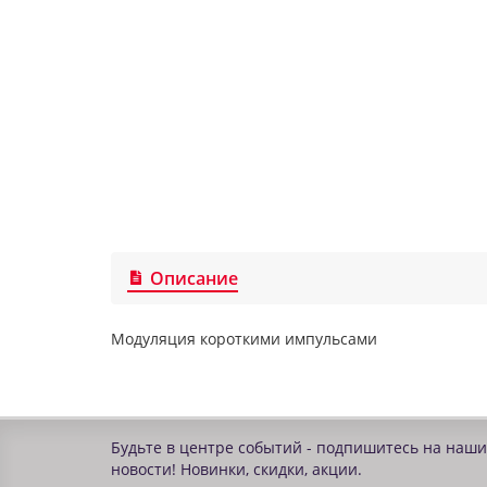
Описание
Модуляция короткими импульсами
Будьте в центре событий - подпишитесь на наши
новости! Новинки, скидки, акции.