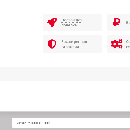
Настоящая
В
поверка
Расширенная
С
гарантия
с