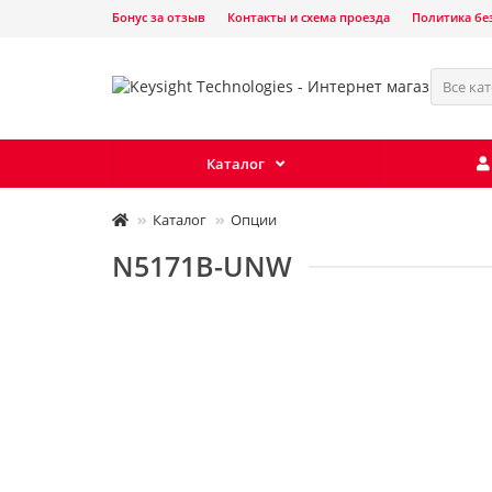
Бонус за отзыв
Контакты и схема проезда
Политика бе
Все ка
Каталог
Каталог
Опции
N5171B-UNW