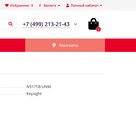
Избранное:
0
₽
Валюта
Личный кабинет
+7 (499) 213-21-43
0
Контакты
N5171B-UNW
Keysight