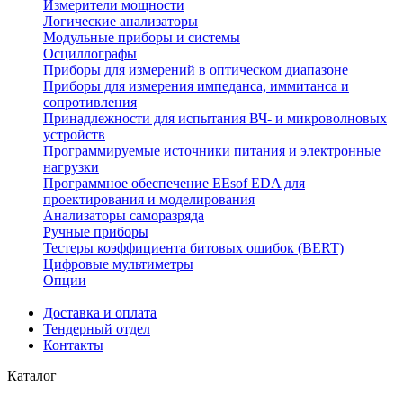
Измерители мощности
Логические анализаторы
Модульные приборы и системы
Осциллографы
Приборы для измерений в оптическом диапазоне
Приборы для измерения импеданса, иммитанса и
сопротивления
Принадлежности для испытания ВЧ- и микроволновых
устройств
Программируемые источники питания и электронные
нагрузки
Программное обеспечение EEsof EDA для
проектирования и моделирования
Анализаторы саморазряда
Ручные приборы
Тестеры коэффициента битовых ошибок (BERT)
Цифровые мультиметры
Опции
Доставка и оплата
Тендерный отдел
Контакты
Каталог