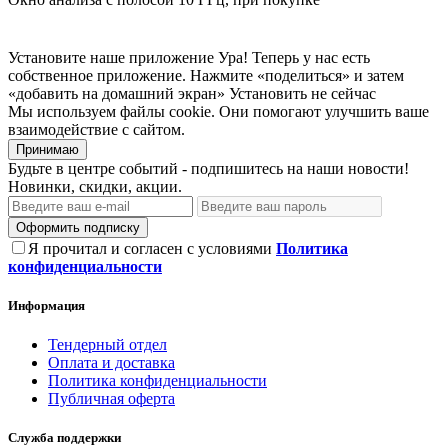
Установите наше приложение
Ура! Теперь у нас есть
собственное приложение. Нажмите «поделиться» и затем
«добавить на домашний экран»
Установить
не сейчас
Мы используем файлы cookie. Они помогают улучшить ваше
взаимодействие с сайтом.
Принимаю
Будьте в центре событий - подпишитесь на наши новости!
Новинки, скидки, акции.
Оформить подписку
Я прочитал и согласен с условиями
Политика
конфиденциальности
Информация
Тендерный отдел
Оплата и доставка
Политика конфиденциальности
Публичная оферта
Служба поддержки