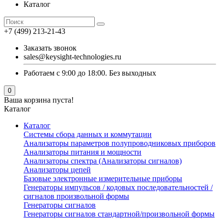
Каталог
+7 (499) 213-21-43
Заказать звонок
sales@keysight-technologies.ru
Работаем с 9:00 до 18:00. Без выходных
0
Ваша корзина пуста!
Каталог
Каталог
Cистемы сбора данных и коммутации
Анализаторы параметров полупроводниковых приборов
Анализаторы питания и мощности
Анализаторы спектра (Анализаторы сигналов)
Анализаторы цепей
Базовые электронные измерительные приборы
Генераторы импульсов / кодовых последовательностей /
сигналов произвольной формы
Генераторы сигналов
Генераторы сигналов стандартной/произвольной формы