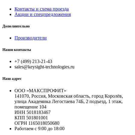
Контакты и схема проезда
Акции и спецпредложения
Дополнительно
Производители
Наши контакты
+7 (499) 213-21-43
sales@keysight-technologies.ru
Наш адрес
ООО «МАКСПРОФИТ»
141070, Россия, Московская область, город Королёв,
улица Академика Легостаева 74Б, 2 подъезд, 1 этаж,
помещение 104
ИНН 5018183467
КПП 501801001
ОГРН 1165018050680
Работаем с 9:00 до 18:00