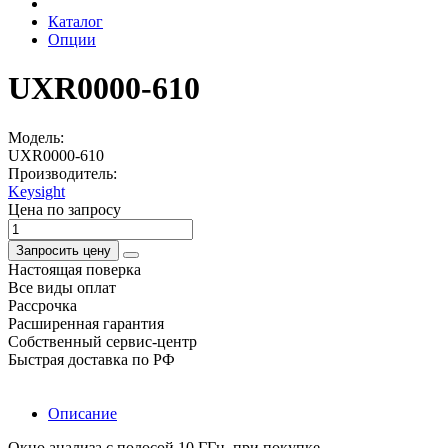
Каталог
Опции
UXR0000-610
Модель:
UXR0000-610
Производитель:
Keysight
Цена по запросу
Запросить цену
Настоящая поверка
Все виды оплат
Рассрочка
Расширенная гарантия
Собственный сервис-центр
Быстрая доставка по РФ
Описание
Окно анализа с полосой 10 ГГц, при покупке