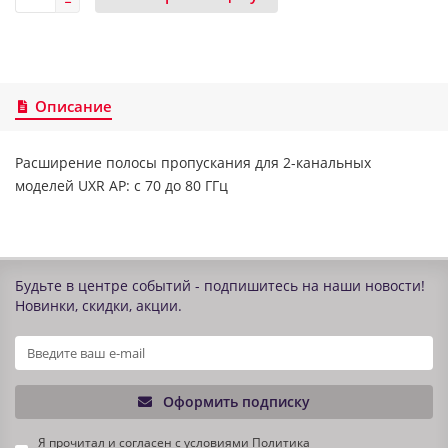
Описание
Расширение полосы пропускания для 2-канальных
моделей UXR AP: с 70 до 80 ГГц
Будьте в центре событий - подпишитесь на наши новости!
Новинки, скидки, акции.
Оформить подписку
Я прочитал и согласен с условиями
Политика