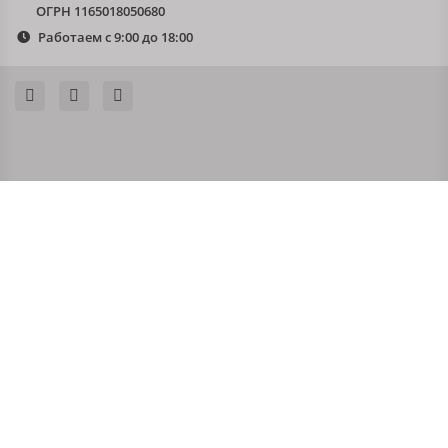
ОГРН 1165018050680
Работаем с 9:00 до 18:00