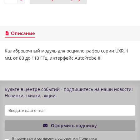
Описание
Калибровочный модуль для осциллографов серии UXR, 1
мм, от 80 до 110 ГГц, интерфейс AutoProbe III
Будьте в центре событий - подпишитесь на наши новости!
Новинки, скидки, акции.
Оформить подписку
Я прочитал и согласен с условиями
Политика