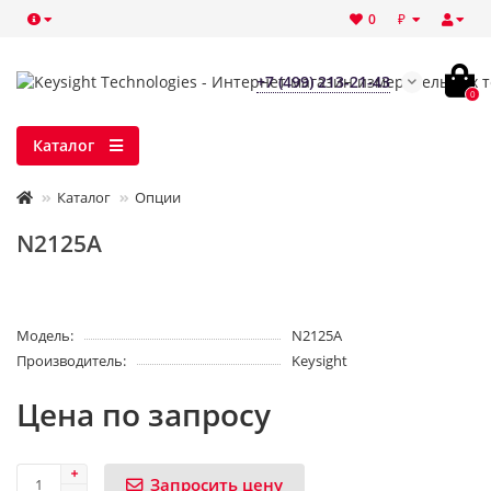
₽
0
+7 (499) 213-21-43
0
Каталог
Каталог
Опции
N2125A
Модель:
N2125A
Производитель:
Keysight
Цена по запросу
Запросить цену