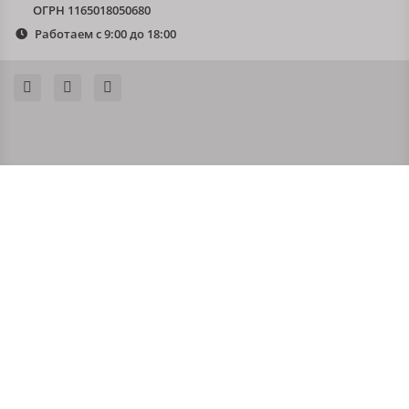
ОГРН 1165018050680
Работаем с 9:00 до 18:00