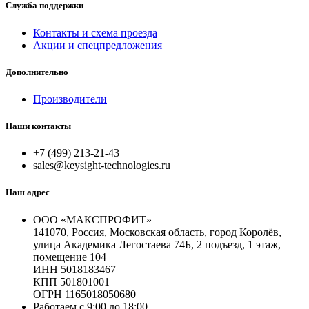
Служба поддержки
Контакты и схема проезда
Акции и спецпредложения
Дополнительно
Производители
Наши контакты
+7 (499) 213-21-43
sales@keysight-technologies.ru
Наш адрес
ООО «МАКСПРОФИТ»
141070, Россия, Московская область, город Королёв,
улица Академика Легостаева 74Б, 2 подъезд, 1 этаж,
помещение 104
ИНН 5018183467
КПП 501801001
ОГРН 1165018050680
Работаем с 9:00 до 18:00