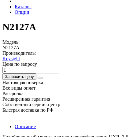
Каталог
Опции
N2127A
Модель:
N2127A
Производитель:
Keysight
Цена по запросу
Запросить цену
Настоящая поверка
Все виды оплат
Рассрочка
Расширенная гарантия
Собственный сервис-центр
Быстрая доставка по РФ
Описание
Калибровочный модуль для осциллографов серии UXR, 3,5