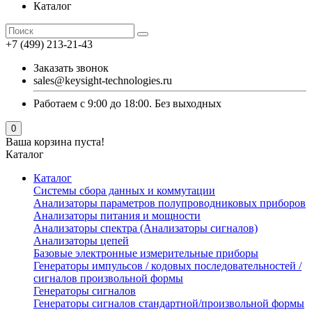
Каталог
+7 (499) 213-21-43
Заказать звонок
sales@keysight-technologies.ru
Работаем с 9:00 до 18:00. Без выходных
0
Ваша корзина пуста!
Каталог
Каталог
Cистемы сбора данных и коммутации
Анализаторы параметров полупроводниковых приборов
Анализаторы питания и мощности
Анализаторы спектра (Анализаторы сигналов)
Анализаторы цепей
Базовые электронные измерительные приборы
Генераторы импульсов / кодовых последовательностей /
сигналов произвольной формы
Генераторы сигналов
Генераторы сигналов стандартной/произвольной формы