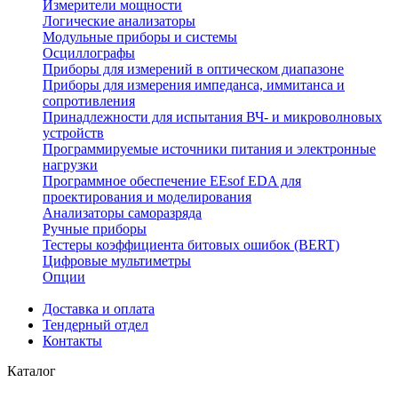
Измерители мощности
Логические анализаторы
Модульные приборы и системы
Осциллографы
Приборы для измерений в оптическом диапазоне
Приборы для измерения импеданса, иммитанса и
сопротивления
Принадлежности для испытания ВЧ- и микроволновых
устройств
Программируемые источники питания и электронные
нагрузки
Программное обеспечение EEsof EDA для
проектирования и моделирования
Анализаторы саморазряда
Ручные приборы
Тестеры коэффициента битовых ошибок (BERT)
Цифровые мультиметры
Опции
Доставка и оплата
Тендерный отдел
Контакты
Каталог