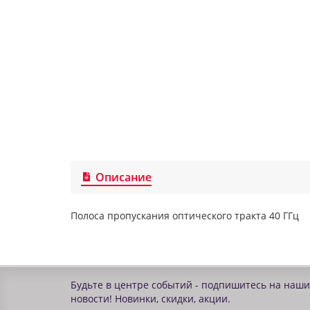
Описание
Полоса пропускания оптического тракта 40 ГГц
Будьте в центре событий - подпишитесь на наши
новости! Новинки, скидки, акции.