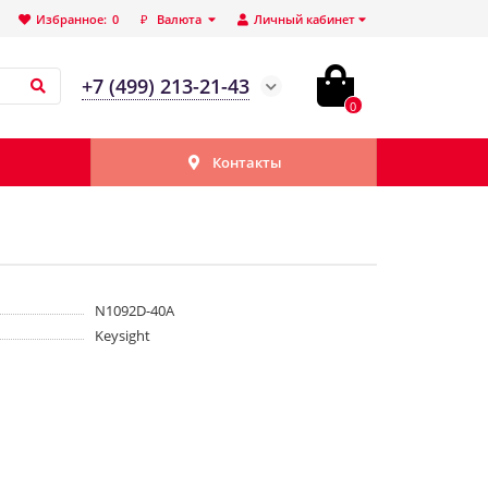
Избранное:
0
₽
Валюта
Личный кабинет
+7 (499) 213-21-43
0
Контакты
N1092D-40A
Keysight