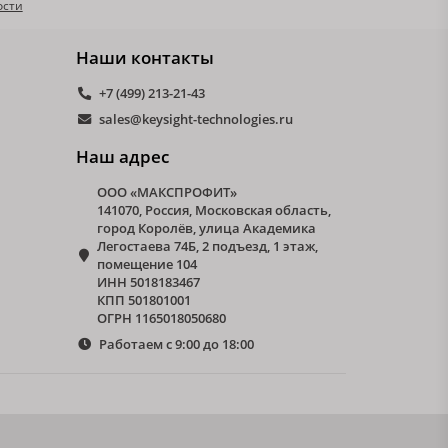
ости
Наши контакты
+7 (499) 213-21-43
sales@keysight-technologies.ru
Наш адрес
ООО «МАКСПРОФИТ»
141070, Россия, Московская область,
город Королёв, улица Академика
Легостаева 74Б, 2 подъезд, 1 этаж,
помещение 104
ИНН 5018183467
КПП 501801001
ОГРН 1165018050680
Работаем с 9:00 до 18:00