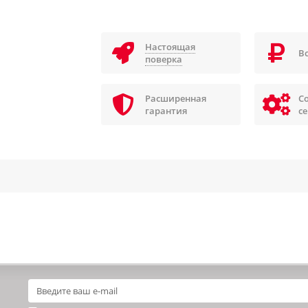
Настоящая
В
поверка
Расширенная
С
гарантия
с