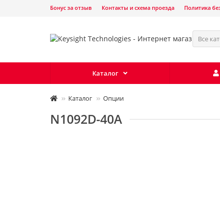
Бонус за отзыв
Контакты и схема проезда
Политика бе
Все ка
Каталог
Каталог
Опции
N1092D-40A