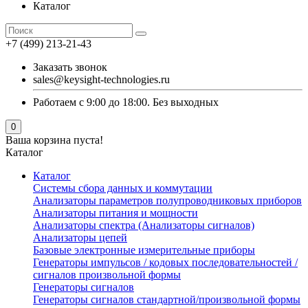
Каталог
+7 (499) 213-21-43
Заказать звонок
sales@keysight-technologies.ru
Работаем с 9:00 до 18:00. Без выходных
0
Ваша корзина пуста!
Каталог
Каталог
Cистемы сбора данных и коммутации
Анализаторы параметров полупроводниковых приборов
Анализаторы питания и мощности
Анализаторы спектра (Анализаторы сигналов)
Анализаторы цепей
Базовые электронные измерительные приборы
Генераторы импульсов / кодовых последовательностей /
сигналов произвольной формы
Генераторы сигналов
Генераторы сигналов стандартной/произвольной формы