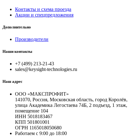
Контакты и схема проезда
Акции и спецпредложения
Дополнительно
Производители
Наши контакты
+7 (499) 213-21-43
sales@keysight-technologies.ru
Наш адрес
ООО «МАКСПРОФИТ»
141070, Россия, Московская область, город Королёв,
улица Академика Легостаева 74Б, 2 подъезд, 1 этаж,
помещение 104
ИНН 5018183467
КПП 501801001
ОГРН 1165018050680
Работаем с 9:00 до 18:00