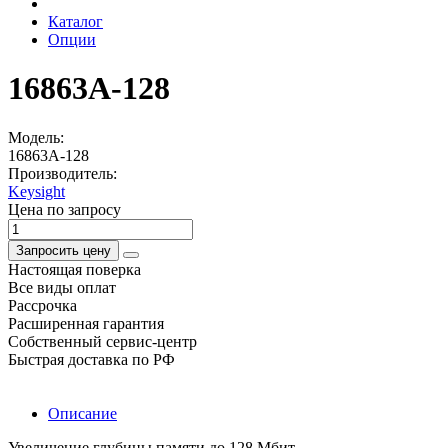
Каталог
Опции
16863A-128
Модель:
16863A-128
Производитель:
Keysight
Цена по запросу
Запросить цену
Настоящая поверка
Все виды оплат
Рассрочка
Расширенная гарантия
Собственный сервис-центр
Быстрая доставка по РФ
Описание
Увеличение глубины памяти до 128 Mбит