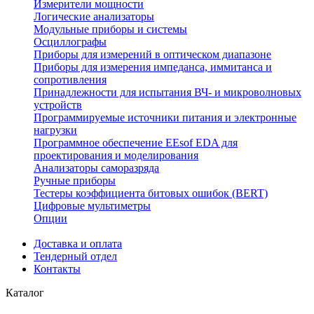
Измерители мощности
Логические анализаторы
Модульные приборы и системы
Осциллографы
Приборы для измерений в оптическом диапазоне
Приборы для измерения импеданса, иммитанса и
сопротивления
Принадлежности для испытания ВЧ- и микроволновых
устройств
Программируемые источники питания и электронные
нагрузки
Программное обеспечение EEsof EDA для
проектирования и моделирования
Анализаторы саморазряда
Ручные приборы
Тестеры коэффициента битовых ошибок (BERT)
Цифровые мультиметры
Опции
Доставка и оплата
Тендерный отдел
Контакты
Каталог