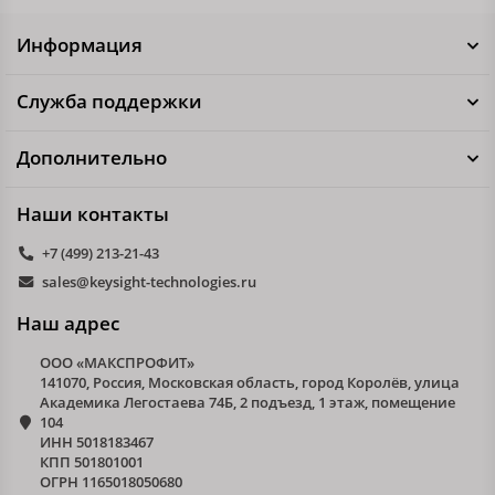
Информация
Служба поддержки
Дополнительно
Наши контакты
+7 (499) 213-21-43
sales@keysight-technologies.ru
Наш адрес
ООО «МАКСПРОФИТ»
141070, Россия, Московская область, город Королёв, улица
Академика Легостаева 74Б, 2 подъезд, 1 этаж, помещение
104
ИНН 5018183467
КПП 501801001
ОГРН 1165018050680