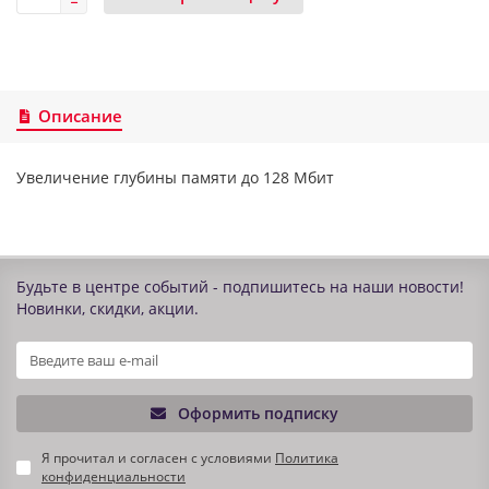
Описание
Увеличение глубины памяти до 128 Mбит
Будьте в центре событий - подпишитесь на наши новости!
Новинки, скидки, акции.
Оформить подписку
Я прочитал и согласен с условиями
Политика
конфиденциальности