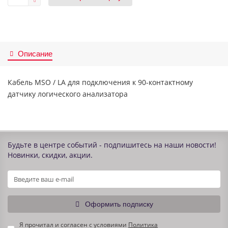
Описание
Кабель MSO / LA для подключения к 90-контактному
датчику логического анализатора
Будьте в центре событий - подпишитесь на наши новости!
Новинки, скидки, акции.
Оформить подписку
Я прочитал и согласен с условиями
Политика