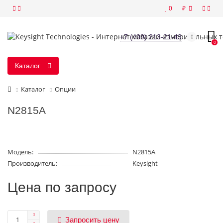
0
₽
+7 (499) 213-21-43
0
Каталог
Каталог
Опции
N2815A
Модель:
N2815A
Производитель:
Keysight
Цена по запросу
Запросить цену