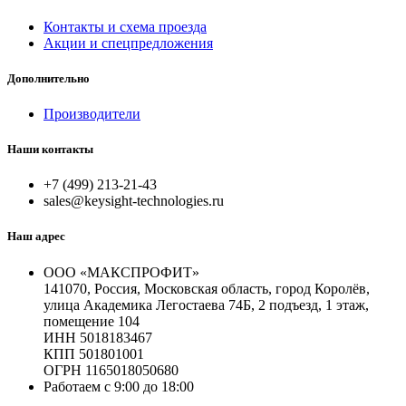
Контакты и схема проезда
Акции и спецпредложения
Дополнительно
Производители
Наши контакты
+7 (499) 213-21-43
sales@keysight-technologies.ru
Наш адрес
ООО «МАКСПРОФИТ»
141070, Россия, Московская область, город Королёв,
улица Академика Легостаева 74Б, 2 подъезд, 1 этаж,
помещение 104
ИНН 5018183467
КПП 501801001
ОГРН 1165018050680
Работаем с 9:00 до 18:00