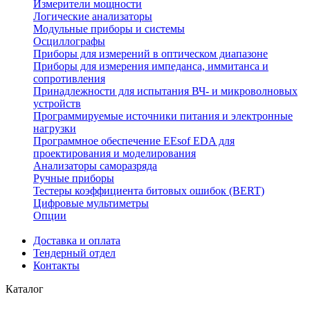
Измерители мощности
Логические анализаторы
Модульные приборы и системы
Осциллографы
Приборы для измерений в оптическом диапазоне
Приборы для измерения импеданса, иммитанса и
сопротивления
Принадлежности для испытания ВЧ- и микроволновых
устройств
Программируемые источники питания и электронные
нагрузки
Программное обеспечение EEsof EDA для
проектирования и моделирования
Анализаторы саморазряда
Ручные приборы
Тестеры коэффициента битовых ошибок (BERT)
Цифровые мультиметры
Опции
Доставка и оплата
Тендерный отдел
Контакты
Каталог