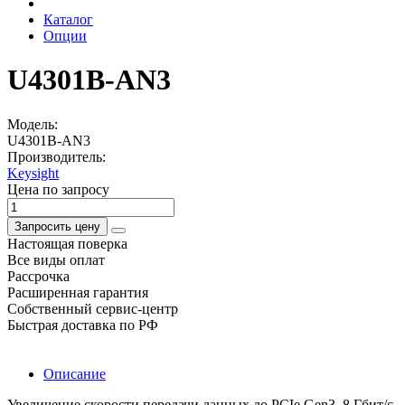
Каталог
Опции
U4301B-AN3
Модель:
U4301B-AN3
Производитель:
Keysight
Цена по запросу
Запросить цену
Настоящая поверка
Все виды оплат
Рассрочка
Расширенная гарантия
Собственный сервис-центр
Быстрая доставка по РФ
Описание
Увеличение скорости передачи данных до PCIe Gen3, 8 Гбит/с