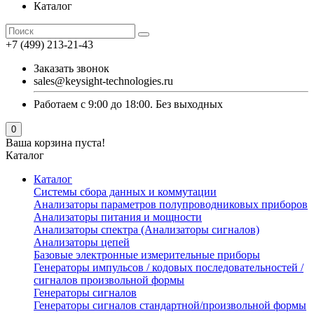
Каталог
+7 (499) 213-21-43
Заказать звонок
sales@keysight-technologies.ru
Работаем с 9:00 до 18:00. Без выходных
0
Ваша корзина пуста!
Каталог
Каталог
Cистемы сбора данных и коммутации
Анализаторы параметров полупроводниковых приборов
Анализаторы питания и мощности
Анализаторы спектра (Анализаторы сигналов)
Анализаторы цепей
Базовые электронные измерительные приборы
Генераторы импульсов / кодовых последовательностей /
сигналов произвольной формы
Генераторы сигналов
Генераторы сигналов стандартной/произвольной формы