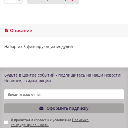
Описание
Набор из 5 фиксирующих модулей
Будьте в центре событий - подпишитесь на наши новости!
Новинки, скидки, акции.
Оформить подписку
Я прочитал и согласен с условиями
Политика
конфиденциальности