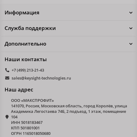
Информация
Служба поддержки
Дополнительно
Наши контакты
+7 (499) 213-21-43
sales@keysight-technologies.ru
Наш адрес
ООО «МАКСПРОФИТ»
141070, Россия, Московская область, город Королёв, улица
Академика Легостаева 74Б, 2 подъезд, 1 этаж, помещение
104
ИНН 5018183467
КПП 501801001
ОГРН 1165018050680