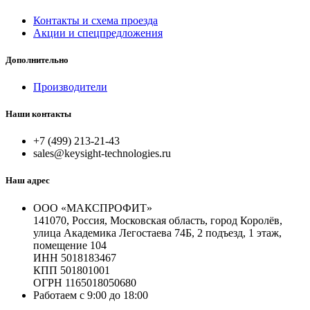
Контакты и схема проезда
Акции и спецпредложения
Дополнительно
Производители
Наши контакты
+7 (499) 213-21-43
sales@keysight-technologies.ru
Наш адрес
ООО «МАКСПРОФИТ»
141070, Россия, Московская область, город Королёв,
улица Академика Легостаева 74Б, 2 подъезд, 1 этаж,
помещение 104
ИНН 5018183467
КПП 501801001
ОГРН 1165018050680
Работаем с 9:00 до 18:00