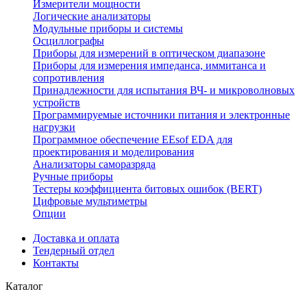
Измерители мощности
Логические анализаторы
Модульные приборы и системы
Осциллографы
Приборы для измерений в оптическом диапазоне
Приборы для измерения импеданса, иммитанса и
сопротивления
Принадлежности для испытания ВЧ- и микроволновых
устройств
Программируемые источники питания и электронные
нагрузки
Программное обеспечение EEsof EDA для
проектирования и моделирования
Анализаторы саморазряда
Ручные приборы
Тестеры коэффициента битовых ошибок (BERT)
Цифровые мультиметры
Опции
Доставка и оплата
Тендерный отдел
Контакты
Каталог