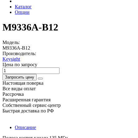
Каталог
Опции
M9336A-B12
Модель:
M9336A-B12
Производитель:
Keysight
Цена по запросу
Запросить цену
Настоящая поверка
Все виды оплат
Рассрочка
Расширенная гарантия
Собственный сервис-центр
Быстрая доставка по РФ
Описание
Полоса частот канала 135 МГц