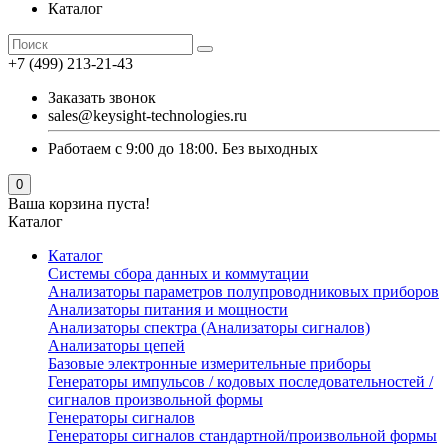
Каталог
+7 (499) 213-21-43
Заказать звонок
sales@keysight-technologies.ru
Работаем с 9:00 до 18:00. Без выходных
0
Ваша корзина пуста!
Каталог
Каталог
Cистемы сбора данных и коммутации
Анализаторы параметров полупроводниковых приборов
Анализаторы питания и мощности
Анализаторы спектра (Анализаторы сигналов)
Анализаторы цепей
Базовые электронные измерительные приборы
Генераторы импульсов / кодовых последовательностей /
сигналов произвольной формы
Генераторы сигналов
Генераторы сигналов стандартной/произвольной формы