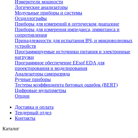
Измерители мощности
Логические анализаторы
Модульные приборы и системы
Осциллографы
Приборы для измерений в оптическом диапазоне
Приборы для измерения импеданса, иммитанса и
сопротивления
Принадлежности для испытания ВЧ- и микроволновых
устройств
Программируемые источники питания и электронные
нагрузки
Программное обеспечение EEsof EDA для
проектирования и моделирования
Анализаторы саморазряда
Ручные приборы
Тестеры коэффициента битовых ошибок (BERT)
Цифровые мультиметры
Опции
Доставка и оплата
Тендерный отдел
Контакты
Каталог