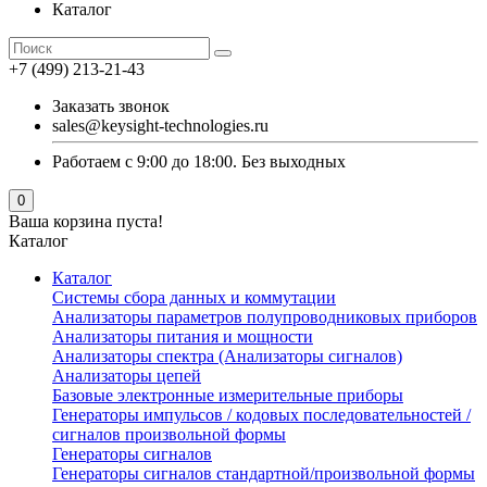
Каталог
+7 (499) 213-21-43
Заказать звонок
sales@keysight-technologies.ru
Работаем с 9:00 до 18:00. Без выходных
0
Ваша корзина пуста!
Каталог
Каталог
Cистемы сбора данных и коммутации
Анализаторы параметров полупроводниковых приборов
Анализаторы питания и мощности
Анализаторы спектра (Анализаторы сигналов)
Анализаторы цепей
Базовые электронные измерительные приборы
Генераторы импульсов / кодовых последовательностей /
сигналов произвольной формы
Генераторы сигналов
Генераторы сигналов стандартной/произвольной формы