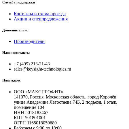
Служба поддержки
Контакты и схема проезда
Акции и спецпредложения
Дополнительно
Производители
Наши контакты
+7 (499) 213-21-43
sales@keysight-technologies.ru
Наш адрес
ООО «МАКСПРОФИТ»
141070, Россия, Московская область, город Королёв,
улица Академика Легостаева 74Б, 2 подъезд, 1 этаж,
помещение 104
ИНН 5018183467
КПП 501801001
ОГРН 1165018050680
Работаем с 9:00 до 18:00