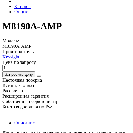
Каталог
Опции
M8190A-AMP
Модель:
M8190A-AMP
Производитель:
Keysight
Цена по запросу
Запросить цену
Настоящая поверка
Все виды оплат
Рассрочка
Расширенная гарантия
Собственный сервис-центр
Быстрая доставка по РФ
Описание
Дополнительный усилитель по постоянному и переменному