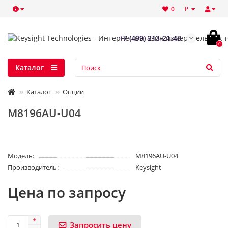
₽
0
+7 (499) 213-21-43
0
Каталог
Каталог
Опции
M8196AU-U04
Модель:
M8196AU-U04
Производитель:
Keysight
Цена по запросу
Запросить цену