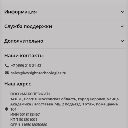
Информация
Служба поддержки
Дополнительно
Наши контакты
+7 (499) 213-21-43
sales@keysight-technologies.ru
Наш адрес
ООО «МАКСПРОФИТ»
141070, Россия, Московская область, город Королёв, улица
Академика Легостаева 74Б, 2 подъезд, 1 этаж, помещение
104
ИНН 5018183467
КПП 501801001
ОГРН 1165018050680