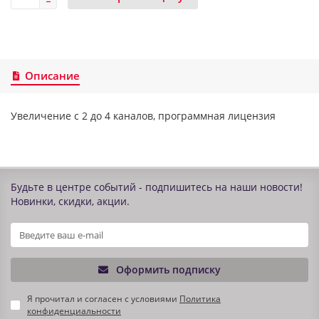
Описание
Увеличение с 2 до 4 каналов, программная лицензия
Будьте в центре событий - подпишитесь на наши новости!
Новинки, скидки, акции.
Оформить подписку
Я прочитал и согласен с условиями
Политика
конфиденциальности