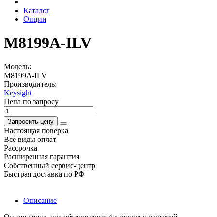
Каталог
Опции
M8199A-ILV
Модель:
M8199A-ILV
Производитель:
Keysight
Цена по запросу
Запросить цену
Настоящая поверка
Все виды оплат
Рассрочка
Расширенная гарантия
Собственный сервис-центр
Быстрая доставка по РФ
Описание
Опция черед. для объединения 4 каналов с частотой