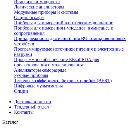
Измерители мощности
Логические анализаторы
Модульные приборы и системы
Осциллографы
Приборы для измерений в оптическом диапазоне
Приборы для измерения импеданса, иммитанса и
сопротивления
Принадлежности для испытания ВЧ- и микроволновых
устройств
Программируемые источники питания и электронные
нагрузки
Программное обеспечение EEsof EDA для
проектирования и моделирования
Анализаторы саморазряда
Ручные приборы
Тестеры коэффициента битовых ошибок (BERT)
Цифровые мультиметры
Опции
Доставка и оплата
Тендерный отдел
Контакты
Каталог