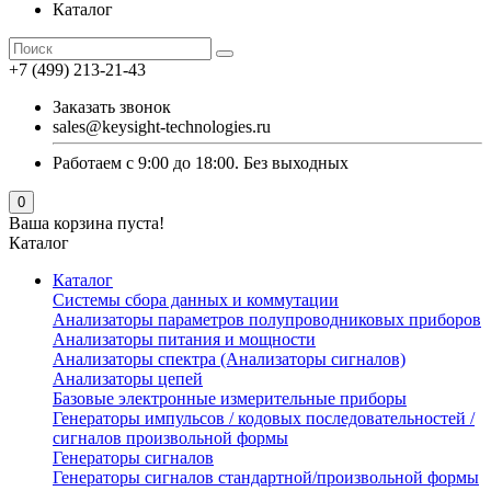
Каталог
+7 (499) 213-21-43
Заказать звонок
sales@keysight-technologies.ru
Работаем с 9:00 до 18:00. Без выходных
0
Ваша корзина пуста!
Каталог
Каталог
Cистемы сбора данных и коммутации
Анализаторы параметров полупроводниковых приборов
Анализаторы питания и мощности
Анализаторы спектра (Анализаторы сигналов)
Анализаторы цепей
Базовые электронные измерительные приборы
Генераторы импульсов / кодовых последовательностей /
сигналов произвольной формы
Генераторы сигналов
Генераторы сигналов стандартной/произвольной формы