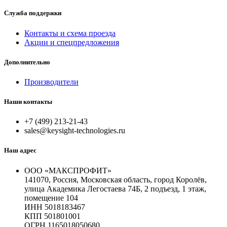
Служба поддержки
Контакты и схема проезда
Акции и спецпредложения
Дополнительно
Производители
Наши контакты
+7 (499) 213-21-43
sales@keysight-technologies.ru
Наш адрес
ООО «МАКСПРОФИТ»
141070, Россия, Московская область, город Королёв,
улица Академика Легостаева 74Б, 2 подъезд, 1 этаж,
помещение 104
ИНН 5018183467
КПП 501801001
ОГРН 1165018050680