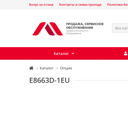
Бонус за отзыв
Контакты и схема проезда
Политика бе
Все ка
Каталог
Каталог
Опции
E8663D-1EU