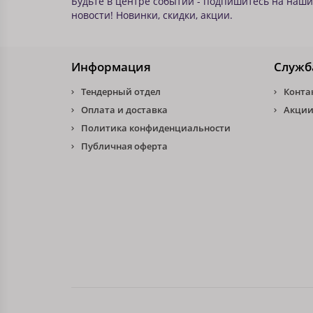
Будьте в центре событий - подпишитесь на наши
новости! Новинки, скидки, акции.
Информация
Служб
Тендерный отдел
Конта
Оплата и доставка
Акции
Политика конфиденциальности
Публичная оферта