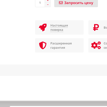
Запросить цену
Настоящая
В
поверка
Расширенная
С
гарантия
с