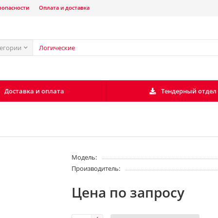
зопасности
Оплата и доставка
тегории
Доставка и оплата
Тендерный отдел
Модель:
Производитель:
Цена по запросу