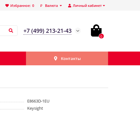
Избранное:
0
₽
Валюта
Личный кабинет
+7 (499) 213-21-43
0
Контакты
E8663D-1EU
Keysight