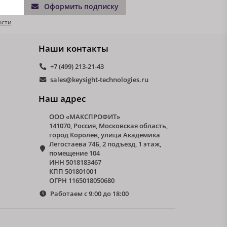
Оформить подписку
ости
Наши контакты
+7 (499) 213-21-43
sales@keysight-technologies.ru
Наш адрес
ООО «МАКСПРОФИТ»
141070, Россия, Московская область,
город Королёв, улица Академика
Легостаева 74Б, 2 подъезд, 1 этаж,
помещение 104
ИНН 5018183467
КПП 501801001
ОГРН 1165018050680
Работаем с 9:00 до 18:00