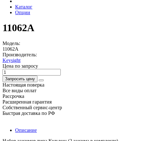
Каталог
Опции
11062A
Модель:
11062A
Производитель:
Keysight
Цена по запросу
Запросить цену
Настоящая поверка
Все виды оплат
Рассрочка
Расширенная гарантия
Собственный сервис-центр
Быстрая доставка по РФ
Описание
Набор зажимов типа Кельвин (2 зажима в комплекте)