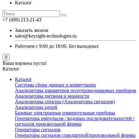
Каталог
+7 (499) 213-21-43
Заказать звонок
sales@keysight-technologies.ru
Работаем с 9:00 до 18:00. Без выходных
0
Ваша корзина пуста!
Каталог
Каталог
Cистемы сбора данных и коммутации
Анализаторы параметров полупроводниковых приборов
Анализаторы питания и мощности
Анализаторы спектра (Анализаторы сигналов)
Анализаторы цепей
Базовые электронные измерительные приборы
Генераторы импульсов / кодовых последовательностей /
сигналов произвольной формы
Генераторы сигналов
Генераторы сигналов стандартной/произвольной формы