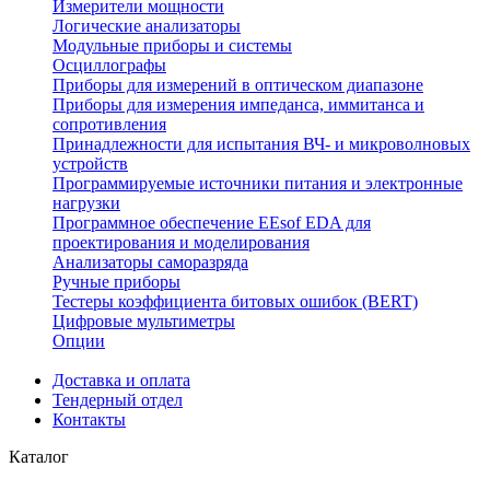
Измерители мощности
Логические анализаторы
Модульные приборы и системы
Осциллографы
Приборы для измерений в оптическом диапазоне
Приборы для измерения импеданса, иммитанса и
сопротивления
Принадлежности для испытания ВЧ- и микроволновых
устройств
Программируемые источники питания и электронные
нагрузки
Программное обеспечение EEsof EDA для
проектирования и моделирования
Анализаторы саморазряда
Ручные приборы
Тестеры коэффициента битовых ошибок (BERT)
Цифровые мультиметры
Опции
Доставка и оплата
Тендерный отдел
Контакты
Каталог