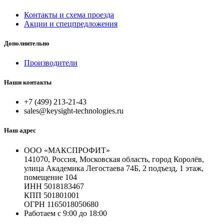
Контакты и схема проезда
Акции и спецпредложения
Дополнительно
Производители
Наши контакты
+7 (499) 213-21-43
sales@keysight-technologies.ru
Наш адрес
ООО «МАКСПРОФИТ»
141070, Россия, Московская область, город Королёв,
улица Академика Легостаева 74Б, 2 подъезд, 1 этаж,
помещение 104
ИНН 5018183467
КПП 501801001
ОГРН 1165018050680
Работаем с 9:00 до 18:00