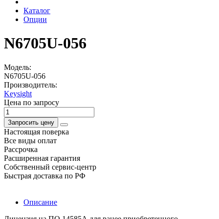
Каталог
Опции
N6705U-056
Модель:
N6705U-056
Производитель:
Keysight
Цена по запросу
Запросить цену
Настоящая поверка
Все виды оплат
Рассрочка
Расширенная гарантия
Собственный сервис-центр
Быстрая доставка по РФ
Описание
Лицензия на ПО 14585А для ранее приобретенного