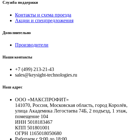
Служба поддержки
Контакты и схема проезда
Акции и спецпредложения
Дополнительно
Производители
Наши контакты
+7 (499) 213-21-43
sales@keysight-technologies.ru
Наш адрес
ООО «МАКСПРОФИТ»
141070, Россия, Московская область, город Королёв,
улица Академика Легостаева 74Б, 2 подъезд, 1 этаж,
помещение 104
ИНН 5018183467
КПП 501801001
ОГРН 1165018050680
Работаем с 9:00 до 18:00