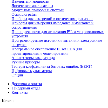
Измерители мощности
Логические анализаторы
Модульные приборы и системы
Осциллографы
Приборы для измерений в оптическом диапазоне
Приборы для измерения импеданса, иммитанса и
сопротивления
Принадлежности для испытания ВЧ- и микроволновых
устройств
Программируемые источники питания и электронные
нагрузки
Программное обеспечение EEsof EDA для
проектирования и моделирования
Анализаторы саморазряда
Ручные приборы
Тестеры коэффициента битовых ошибок (BERT)
Цифровые мультиметры
Опции
Доставка и оплата
Тендерный отдел
Контакты
Каталог