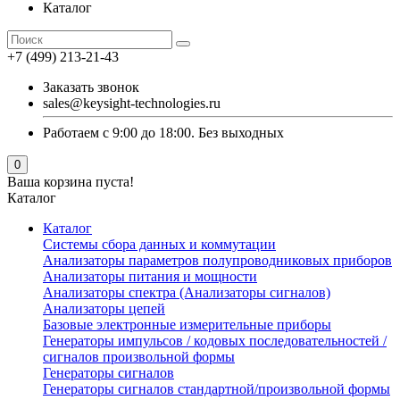
Каталог
+7 (499) 213-21-43
Заказать звонок
sales@keysight-technologies.ru
Работаем с 9:00 до 18:00. Без выходных
0
Ваша корзина пуста!
Каталог
Каталог
Cистемы сбора данных и коммутации
Анализаторы параметров полупроводниковых приборов
Анализаторы питания и мощности
Анализаторы спектра (Анализаторы сигналов)
Анализаторы цепей
Базовые электронные измерительные приборы
Генераторы импульсов / кодовых последовательностей /
сигналов произвольной формы
Генераторы сигналов
Генераторы сигналов стандартной/произвольной формы