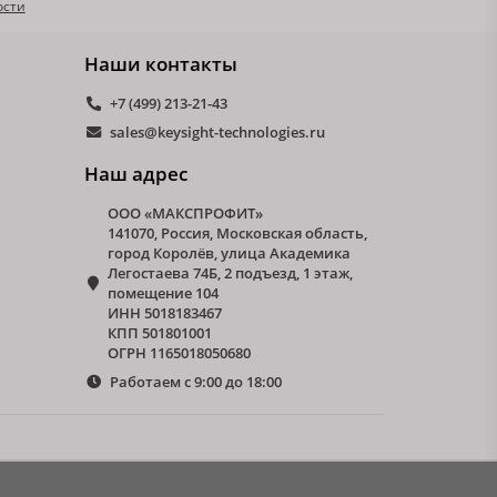
ости
Наши контакты
+7 (499) 213-21-43
sales@keysight-technologies.ru
Наш адрес
ООО «МАКСПРОФИТ»
141070, Россия, Московская область,
город Королёв, улица Академика
Легостаева 74Б, 2 подъезд, 1 этаж,
помещение 104
ИНН 5018183467
КПП 501801001
ОГРН 1165018050680
Работаем с 9:00 до 18:00