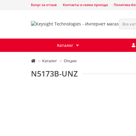
Бонус за отзыв
Контакты и схема проезда
Политика бе
Все ка
Каталог
Каталог
Опции
N5173B-UNZ