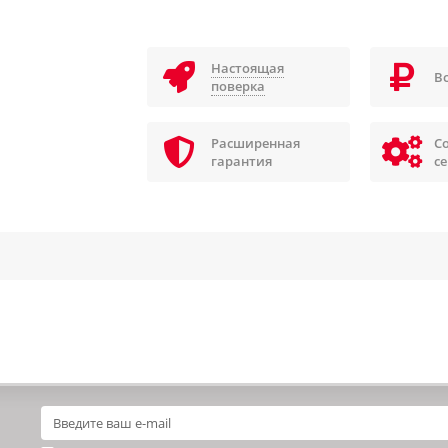
Настоящая
В
поверка
Расширенная
С
гарантия
с