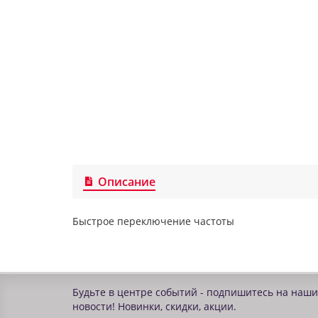
Описание
Быстрое переключение частоты
Будьте в центре событий - подпишитесь на наши
новости! Новинки, скидки, акции.