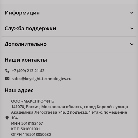
Информация
Служба поддержки
Дополнительно
Наши контакты
+7 (499) 213-21-43
sales@keysight-technologies.ru
Наш адрес
ООО «МАКСПРОФИТ»
141070, Россия, Московская область, город Королёв, улица
Академика Легостаева 74Б, 2 подъезд, 1 этаж, помещение
104
ИНН 5018183467
КПП 501801001
ОГРН 1165018050680