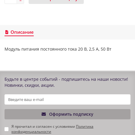
Описание
Модуль питания постоянного тока 20 В, 2,5 А, 50 Вт
Будьте в центре событий - подпишитесь на наши новости!
Новинки, скидки, акции.
Оформить подписку
Я прочитал и согласен с условиями
Политика
конфиденциальности