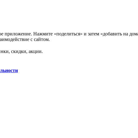
нное приложение. Нажмите «поделиться» и затем «добавить на до
аимодействие с сайтом.
нки, скидки, акции.
льности