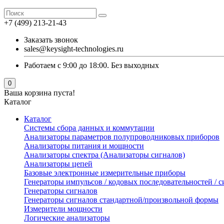
+7 (499) 213-21-43
Заказать звонок
sales@keysight-technologies.ru
Работаем с 9:00 до 18:00. Без выходных
0
Ваша корзина пуста!
Каталог
Каталог
Cистемы сбора данных и коммутации
Анализаторы параметров полупроводниковых приборов
Анализаторы питания и мощности
Анализаторы спектра (Анализаторы сигналов)
Анализаторы цепей
Базовые электронные измерительные приборы
Генераторы импульсов / кодовых последовательностей /
Генераторы сигналов
Генераторы сигналов стандартной/произвольной формы
Измерители мощности
Логические анализаторы