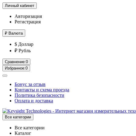
Личный кабинет
Авторизация
Регистрация
₽
Валюта
$ Доллар
₽ Рубль
Сравнение:
0
Избранное:
0
Бонус за отзыв
Контакты и схема проезда
Политика безопасности
Оплата и доставка
Все категории
Все категории
Каталог