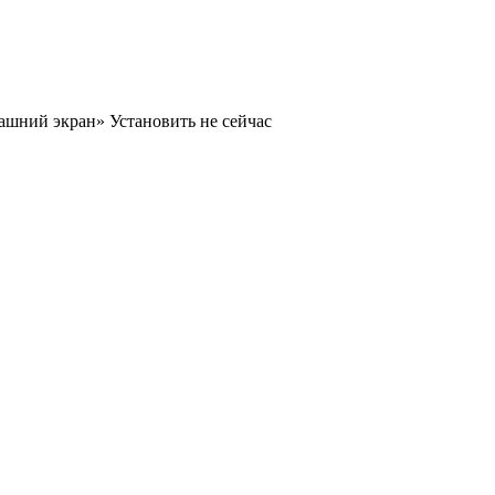
машний экран»
Установить
не сейчас