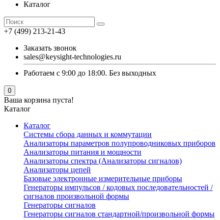
Каталог
+7 (499) 213-21-43
Заказать звонок
sales@keysight-technologies.ru
Работаем с 9:00 до 18:00. Без выходных
0
Ваша корзина пуста!
Каталог
Каталог
Cистемы сбора данных и коммутации
Анализаторы параметров полупроводниковых приборов
Анализаторы питания и мощности
Анализаторы спектра (Анализаторы сигналов)
Анализаторы цепей
Базовые электронные измерительные приборы
Генераторы импульсов / кодовых последовательностей /
сигналов произвольной формы
Генераторы сигналов
Генераторы сигналов стандартной/произвольной формы