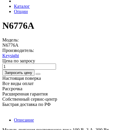
Каталог
Опции
N6776A
Модель:
N6776A
Производитель:
Keysight
Цена по запросу
Запросить цену
Настоящая поверка
Все виды оплат
Рассрочка
Расширенная гарантия
Собственный сервис-центр
Быстрая доставка по РФ
Описание
Модуль питания постоянного тока 100 В, 3 А, 300 Вт