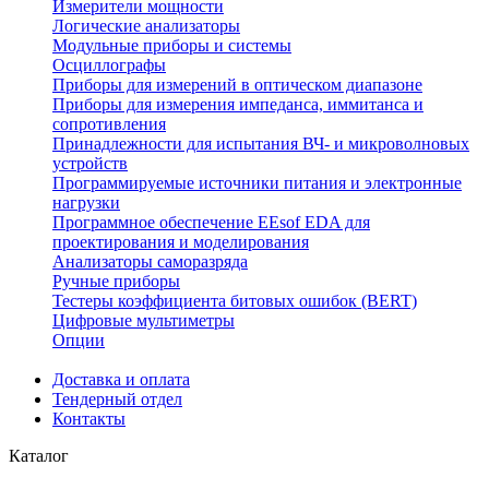
Измерители мощности
Логические анализаторы
Модульные приборы и системы
Осциллографы
Приборы для измерений в оптическом диапазоне
Приборы для измерения импеданса, иммитанса и
сопротивления
Принадлежности для испытания ВЧ- и микроволновых
устройств
Программируемые источники питания и электронные
нагрузки
Программное обеспечение EEsof EDA для
проектирования и моделирования
Анализаторы саморазряда
Ручные приборы
Тестеры коэффициента битовых ошибок (BERT)
Цифровые мультиметры
Опции
Доставка и оплата
Тендерный отдел
Контакты
Каталог