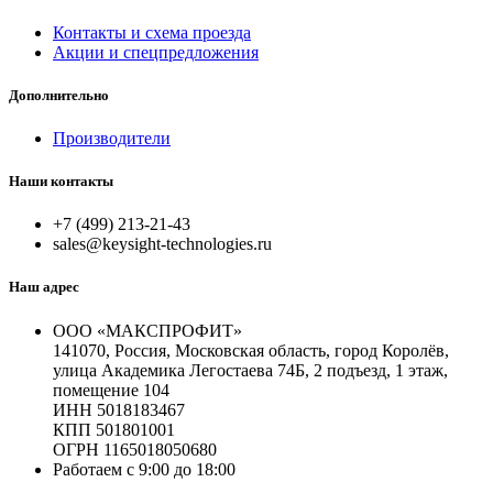
Контакты и схема проезда
Акции и спецпредложения
Дополнительно
Производители
Наши контакты
+7 (499) 213-21-43
sales@keysight-technologies.ru
Наш адрес
ООО «МАКСПРОФИТ»
141070, Россия, Московская область, город Королёв,
улица Академика Легостаева 74Б, 2 подъезд, 1 этаж,
помещение 104
ИНН 5018183467
КПП 501801001
ОГРН 1165018050680
Работаем с 9:00 до 18:00