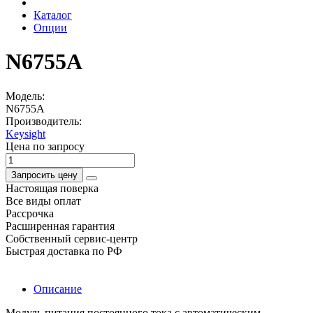
Каталог
Опции
N6755A
Модель:
N6755A
Производитель:
Keysight
Цена по запросу
Запросить цену
Настоящая поверка
Все виды оплат
Рассрочка
Расширенная гарантия
Собственный сервис-центр
Быстрая доставка по РФ
Описание
Модуль питания постоянного тока с автоматическим