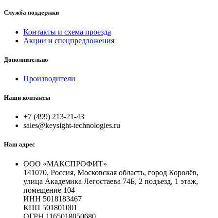
Служба поддержки
Контакты и схема проезда
Акции и спецпредложения
Дополнительно
Производители
Наши контакты
+7 (499) 213-21-43
sales@keysight-technologies.ru
Наш адрес
ООО «МАКСПРОФИТ»
141070, Россия, Московская область, город Королёв,
улица Академика Легостаева 74Б, 2 подъезд, 1 этаж,
помещение 104
ИНН 5018183467
КПП 501801001
ОГРН 1165018050680