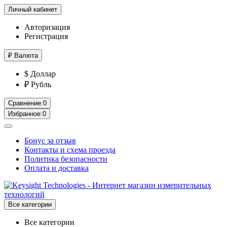
Личный кабинет
Авторизация
Регистрация
₽
Валюта
$ Доллар
₽ Рубль
Сравнение:
0
Избранное:
0
Бонус за отзыв
Контакты и схема проезда
Политика безопасности
Оплата и доставка
Все категории
Все категории