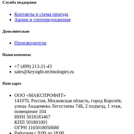
Служба поддержки
Контакты и схема проезда
Акции и спецпредложения
Дополнительно
Производители
Наши контакты
+7 (499) 213-21-43
sales@keysight-technologies.ru
Наш адрес
ООО «МАКСПРОФИТ»
141070, Россия, Московская область, город Королёв,
улица Академика Легостаева 74Б, 2 подъезд, 1 этаж,
помещение 104
ИНН 5018183467
КПП 501801001
ОГРН 1165018050680
Работаем с 9:00 до 18:00