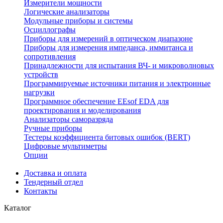
Измерители мощности
Логические анализаторы
Модульные приборы и системы
Осциллографы
Приборы для измерений в оптическом диапазоне
Приборы для измерения импеданса, иммитанса и
сопротивления
Принадлежности для испытания ВЧ- и микроволновых
устройств
Программируемые источники питания и электронные
нагрузки
Программное обеспечение EEsof EDA для
проектирования и моделирования
Анализаторы саморазряда
Ручные приборы
Тестеры коэффициента битовых ошибок (BERT)
Цифровые мультиметры
Опции
Доставка и оплата
Тендерный отдел
Контакты
Каталог