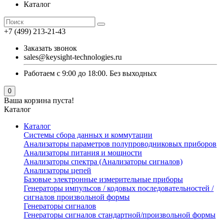
Каталог
+7 (499) 213-21-43
Заказать звонок
sales@keysight-technologies.ru
Работаем с 9:00 до 18:00. Без выходных
0
Ваша корзина пуста!
Каталог
Каталог
Cистемы сбора данных и коммутации
Анализаторы параметров полупроводниковых приборов
Анализаторы питания и мощности
Анализаторы спектра (Анализаторы сигналов)
Анализаторы цепей
Базовые электронные измерительные приборы
Генераторы импульсов / кодовых последовательностей /
сигналов произвольной формы
Генераторы сигналов
Генераторы сигналов стандартной/произвольной формы