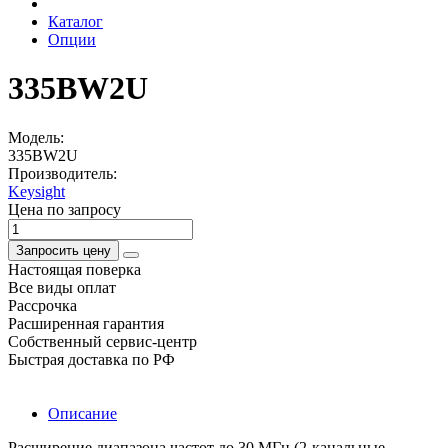
Каталог
Опции
335BW2U
Модель:
335BW2U
Производитель:
Keysight
Цена по запросу
Запросить цену
Настоящая поверка
Все виды оплат
Рассрочка
Расширенная гарантия
Собственный сервис-центр
Быстрая доставка по РФ
Описание
Расширение диапазона частот до 30 МГц (2-канальные