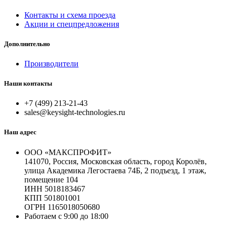
Контакты и схема проезда
Акции и спецпредложения
Дополнительно
Производители
Наши контакты
+7 (499) 213-21-43
sales@keysight-technologies.ru
Наш адрес
ООО «МАКСПРОФИТ»
141070, Россия, Московская область, город Королёв,
улица Академика Легостаева 74Б, 2 подъезд, 1 этаж,
помещение 104
ИНН 5018183467
КПП 501801001
ОГРН 1165018050680
Работаем с 9:00 до 18:00