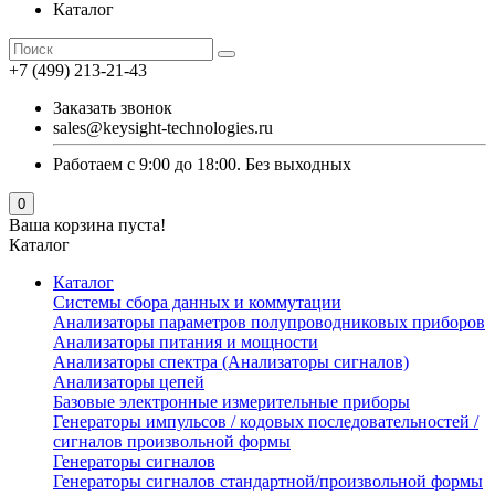
Каталог
+7 (499) 213-21-43
Заказать звонок
sales@keysight-technologies.ru
Работаем с 9:00 до 18:00. Без выходных
0
Ваша корзина пуста!
Каталог
Каталог
Cистемы сбора данных и коммутации
Анализаторы параметров полупроводниковых приборов
Анализаторы питания и мощности
Анализаторы спектра (Анализаторы сигналов)
Анализаторы цепей
Базовые электронные измерительные приборы
Генераторы импульсов / кодовых последовательностей /
сигналов произвольной формы
Генераторы сигналов
Генераторы сигналов стандартной/произвольной формы