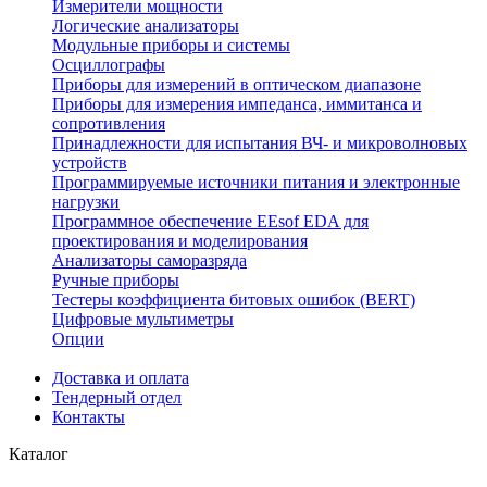
Измерители мощности
Логические анализаторы
Модульные приборы и системы
Осциллографы
Приборы для измерений в оптическом диапазоне
Приборы для измерения импеданса, иммитанса и
сопротивления
Принадлежности для испытания ВЧ- и микроволновых
устройств
Программируемые источники питания и электронные
нагрузки
Программное обеспечение EEsof EDA для
проектирования и моделирования
Анализаторы саморазряда
Ручные приборы
Тестеры коэффициента битовых ошибок (BERT)
Цифровые мультиметры
Опции
Доставка и оплата
Тендерный отдел
Контакты
Каталог