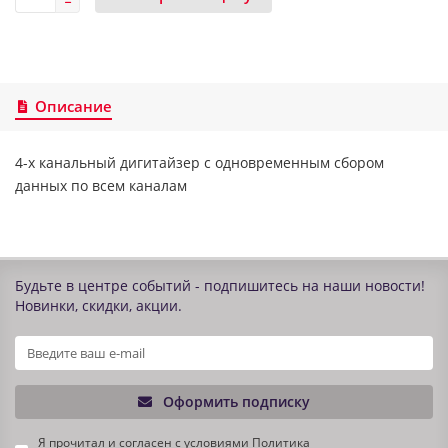
Описание
4-х канальный дигитайзер с одновременным сбором
данных по всем каналам
Будьте в центре событий - подпишитесь на наши новости!
Новинки, скидки, акции.
Оформить подписку
Я прочитал и согласен с условиями
Политика