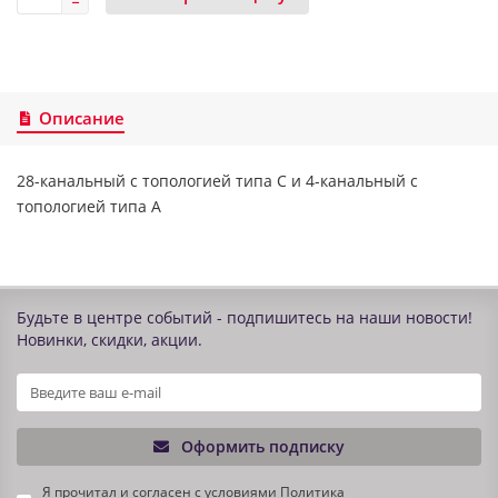
Описание
28-канальный с топологией типа С и 4-канальный с
топологией типа А
Будьте в центре событий - подпишитесь на наши новости!
Новинки, скидки, акции.
Оформить подписку
Я прочитал и согласен с условиями
Политика