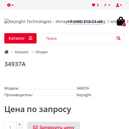
₽
0
+7 (499) 213-21-43
0
Каталог
Каталог
Опции
34937A
Модель:
34937A
Производитель:
Keysight
Цена по запросу
Запросить цену