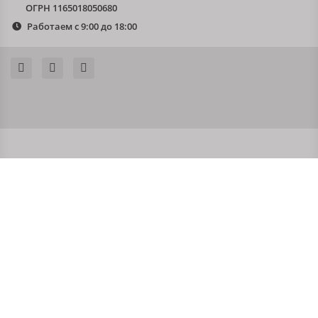
ОГРН 1165018050680
Работаем с 9:00 до 18:00