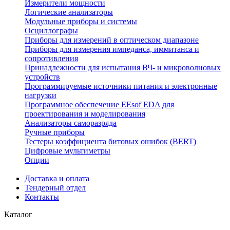
Измерители мощности
Логические анализаторы
Модульные приборы и системы
Осциллографы
Приборы для измерений в оптическом диапазоне
Приборы для измерения импеданса, иммитанса и
сопротивления
Принадлежности для испытания ВЧ- и микроволновых
устройств
Программируемые источники питания и электронные
нагрузки
Программное обеспечение EEsof EDA для
проектирования и моделирования
Анализаторы саморазряда
Ручные приборы
Тестеры коэффициента битовых ошибок (BERT)
Цифровые мультиметры
Опции
Доставка и оплата
Тендерный отдел
Контакты
Каталог