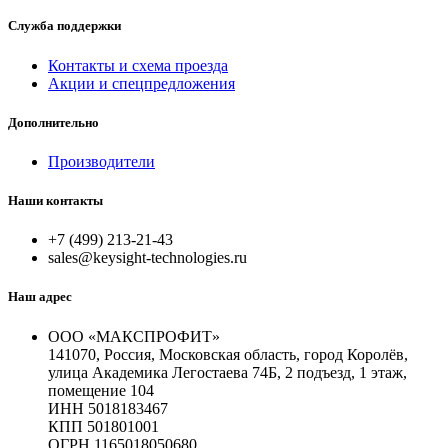
Служба поддержки
Контакты и схема проезда
Акции и спецпредложения
Дополнительно
Производители
Наши контакты
+7 (499) 213-21-43
sales@keysight-technologies.ru
Наш адрес
ООО «МАКСПРОФИТ»
141070, Россия, Московская область, город Королёв,
улица Академика Легостаева 74Б, 2 подъезд, 1 этаж,
помещение 104
ИНН 5018183467
КПП 501801001
ОГРН 1165018050680