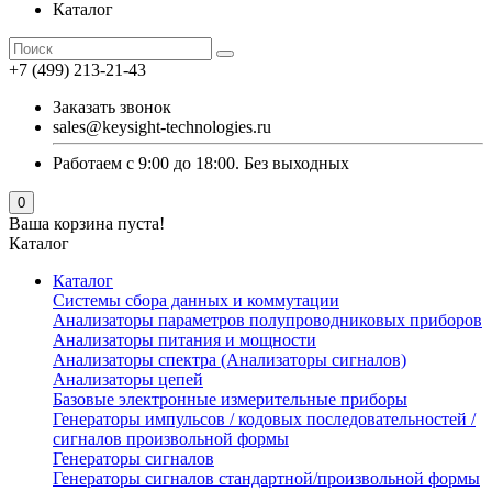
Каталог
+7 (499) 213-21-43
Заказать звонок
sales@keysight-technologies.ru
Работаем с 9:00 до 18:00. Без выходных
0
Ваша корзина пуста!
Каталог
Каталог
Cистемы сбора данных и коммутации
Анализаторы параметров полупроводниковых приборов
Анализаторы питания и мощности
Анализаторы спектра (Анализаторы сигналов)
Анализаторы цепей
Базовые электронные измерительные приборы
Генераторы импульсов / кодовых последовательностей /
сигналов произвольной формы
Генераторы сигналов
Генераторы сигналов стандартной/произвольной формы