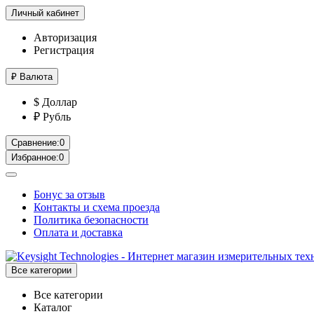
Личный кабинет
Авторизация
Регистрация
₽
Валюта
$ Доллар
₽ Рубль
Сравнение:
0
Избранное:
0
Бонус за отзыв
Контакты и схема проезда
Политика безопасности
Оплата и доставка
Все категории
Все категории
Каталог