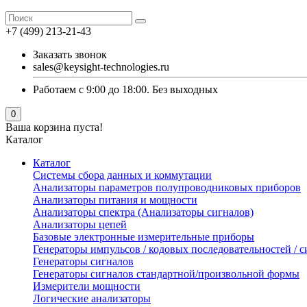
+7 (499) 213-21-43
Заказать звонок
sales@keysight-technologies.ru
Работаем с 9:00 до 18:00. Без выходных
0
Ваша корзина пуста!
Каталог
Каталог
Cистемы сбора данных и коммутации
Анализаторы параметров полупроводниковых приборов
Анализаторы питания и мощности
Анализаторы спектра (Анализаторы сигналов)
Анализаторы цепей
Базовые электронные измерительные приборы
Генераторы импульсов / кодовых последовательностей /
Генераторы сигналов
Генераторы сигналов стандартной/произвольной формы
Измерители мощности
Логические анализаторы