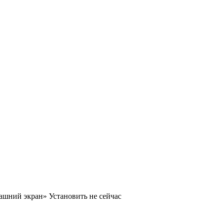
машний экран»
Установить
не сейчас