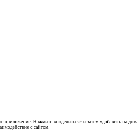
нное приложение. Нажмите «поделиться» и затем «добавить на до
аимодействие с сайтом.