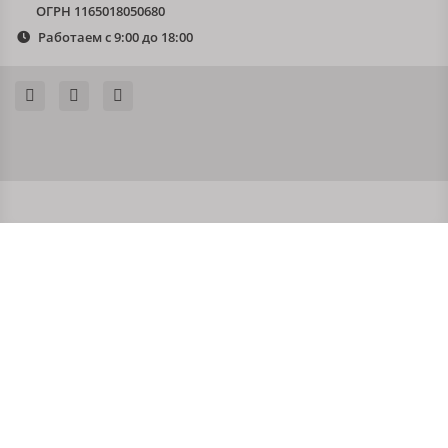
ОГРН 1165018050680
Работаем с 9:00 до 18:00