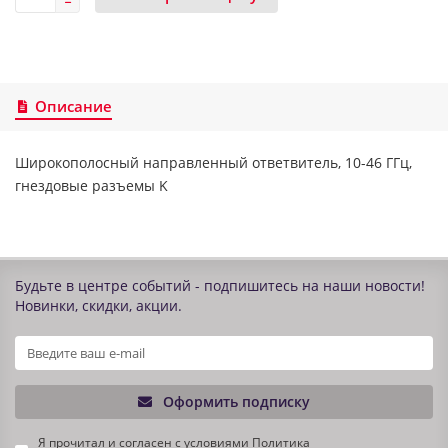
Описание
Широкополосный направленный ответвитель, 10-46 ГГц,
гнездовые разъемы K
Будьте в центре событий - подпишитесь на наши новости!
Новинки, скидки, акции.
Оформить подписку
Я прочитал и согласен с условиями
Политика