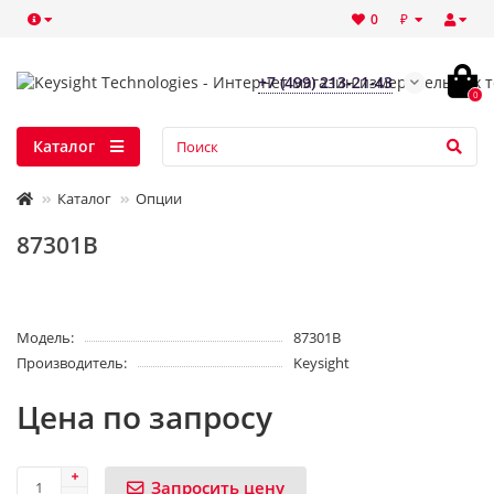
₽
0
+7 (499) 213-21-43
0
Каталог
Каталог
Опции
87301B
Модель:
87301B
Производитель:
Keysight
Цена по запросу
Запросить цену